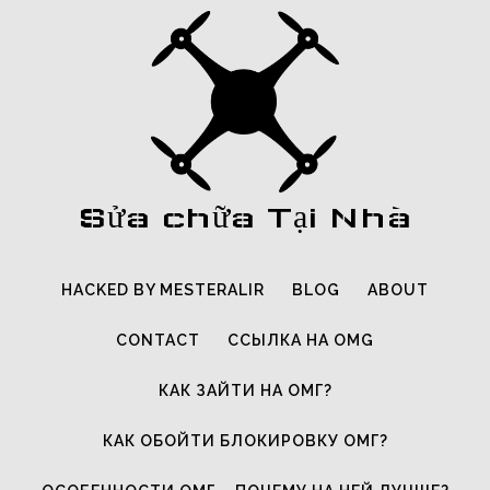
Sửa chữa Tại Nhà
HACKED BY MESTERALIR
BLOG
ABOUT
CONTACT
ССЫЛКА НА OMG
КАК ЗАЙТИ НА ОМГ?
КАК ОБОЙТИ БЛОКИРОВКУ ОМГ?