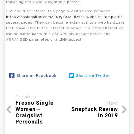
replacing the lower-weighted a person.
CSS could be internal to a page or distributed between
https://csstopsites.com/2019/07/26/css-website-templates
several pages. They can become external into a web hardware
that is available to the internet browser. The latter alternative
can be particular with a CSSURL stylesheet option, the
ARRANGED parameter, or a LINK aspect.
Share on Facebook
Share on Twitter
Previous
Fresno Single
Next
Women –
Snapfuck Review
Craigslist
in 2019
Personals