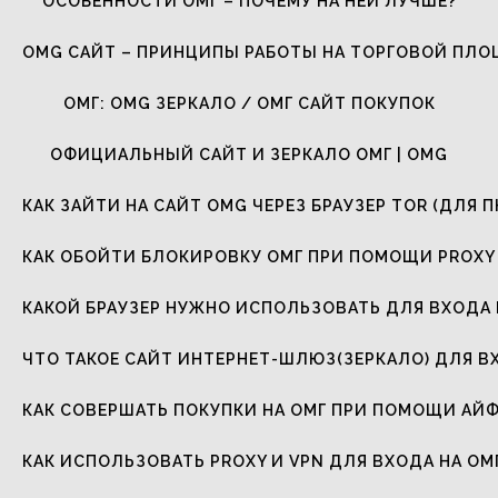
ОСОБЕННОСТИ ОМГ – ПОЧЕМУ НА НЕЙ ЛУЧШЕ?
OMG САЙТ – ПРИНЦИПЫ РАБОТЫ НА ТОРГОВОЙ ПЛ
ОМГ: OMG ЗЕРКАЛО / ОМГ САЙТ ПОКУПОК
ОФИЦИАЛЬНЫЙ САЙТ И ЗЕРКАЛО ОМГ | OMG
КАК ЗАЙТИ НА САЙТ OMG ЧЕРЕЗ БРАУЗЕР TOR (ДЛЯ П
КАК ОБОЙТИ БЛОКИРОВКУ ОМГ ПРИ ПОМОЩИ PROXY 
КАКОЙ БРАУЗЕР НУЖНО ИСПОЛЬЗОВАТЬ ДЛЯ ВХОДА 
ЧТО ТАКОЕ САЙТ ИНТЕРНЕТ-ШЛЮЗ(ЗЕРКАЛО) ДЛЯ В
КАК СОВЕРШАТЬ ПОКУПКИ НА ОМГ ПРИ ПОМОЩИ АЙ
КАК ИСПОЛЬЗОВАТЬ PROXY И VPN ДЛЯ ВХОДА НА ОМ