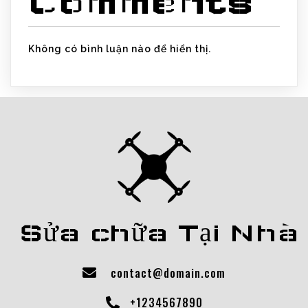
Comments
Không có bình luận nào để hiển thị.
Sửa chữa Tại Nhà
contact@domain.com
+1234567890