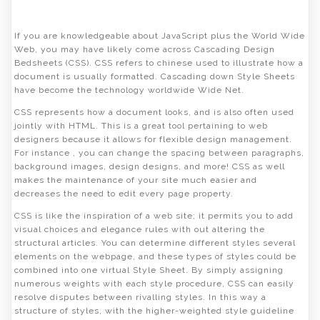
If you are knowledgeable about JavaScript plus the World Wide
Web, you may have likely come across Cascading Design
Bedsheets (CSS). CSS refers to chinese used to illustrate how a
document is usually formatted. Cascading down Style Sheets
have become the technology worldwide Wide Net.
CSS represents how a document looks, and is also often used
jointly with HTML. This is a great tool pertaining to web
designers because it allows for flexible design management.
For instance , you can change the spacing between paragraphs,
background images, design designs, and more! CSS as well
makes the maintenance of your site much easier and
decreases the need to edit every page property.
CSS is like the inspiration of a web site; it permits you to add
visual choices and elegance rules with out altering the
structural articles. You can determine different styles several
elements on the webpage, and these types of styles could be
combined into one virtual Style Sheet. By simply assigning
numerous weights with each style procedure, CSS can easily
resolve disputes between rivalling styles. In this way a
structure of styles, with the higher-weighted style guideline