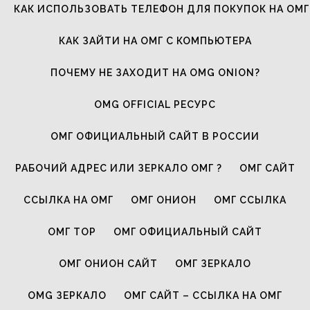
КАК ИСПОЛЬЗОВАТЬ ТЕЛЕФОН ДЛЯ ПОКУПОК НА ОМГ
КАК ЗАЙТИ НА ОМГ С КОМПЬЮТЕРА
ПОЧЕМУ НЕ ЗАХОДИТ НА OMG ONION?
OMG OFFICIAL РЕСУРС
ОМГ ОФИЦИАЛЬНЫЙ САЙТ В РОССИИ
РАБОЧИЙ АДРЕС ИЛИ ЗЕРКАЛО ОМГ ?
ОМГ САЙТ
ССЫЛКА НА ОМГ
ОМГ ОНИОН
ОМГ ССЫЛКА
ОМГ ТОР
ОМГ ОФИЦИАЛЬНЫЙ САЙТ
ОМГ ОНИОН САЙТ
ОМГ ЗЕРКАЛО
OMG ЗЕРКАЛО
ОМГ САЙТ – ССЫЛКА НА ОМГ