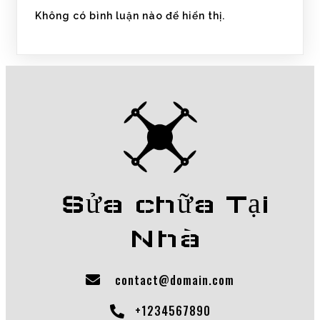
Không có bình luận nào để hiển thị.
Sửa chữa Tại
Nhà
contact@domain.com
+1234567890