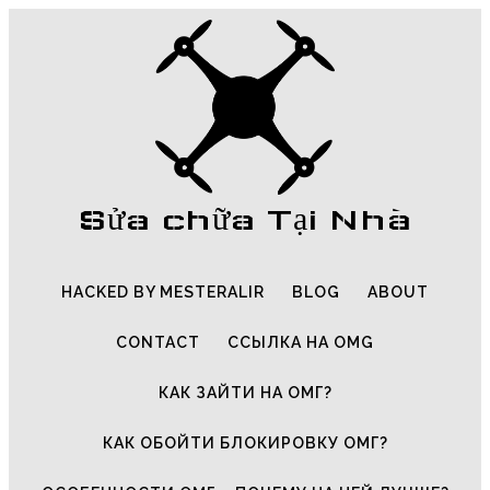
Sửa chữa Tại Nhà
HACKED BY MESTERALIR
BLOG
ABOUT
CONTACT
ССЫЛКА НА OMG
КАК ЗАЙТИ НА ОМГ?
КАК ОБОЙТИ БЛОКИРОВКУ ОМГ?