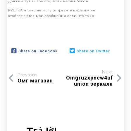
Должны тут выложить, если не ошибаюсь.
РУЕТКА что-то не могу отправить циферку не
отображаются мои сообщения если что то 10
Share on Facebook
Share on Twitter
Next
Previous
Omgruzxpnew4af
Омг магазин
union зеркала
Trả lời