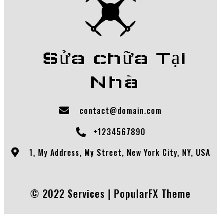
Sửa chữa Tại
Nhà
contact@domain.com
+1234567890
1, My Address, My Street, New York City, NY, USA
© 2022 Services |
PopularFX Theme