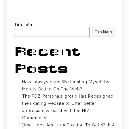
Tìm kiếm
Tìm kiếm
Recent
Posts
Have always been We Limiting Myself by
Merely Dating On The Web?
The POZ Personals group Has Redesigned
their dating website to Offer better
appreciate & assist with the HIV
Community
What Jobs Am I In A Position To Get With A