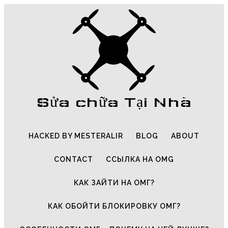
Sửa chữa Tại Nhà
HACKED BY MESTERALIR
BLOG
ABOUT
CONTACT
ССЫЛКА НА OMG
КАК ЗАЙТИ НА ОМГ?
КАК ОБОЙТИ БЛОКИРОВКУ ОМГ?