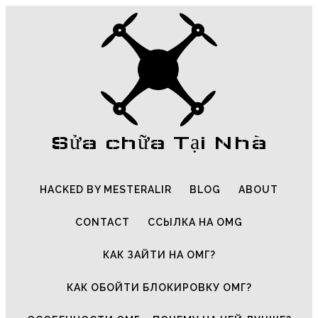
Sửa chữa Tại Nhà
HACKED BY MESTERALIR
BLOG
ABOUT
CONTACT
ССЫЛКА НА OMG
КАК ЗАЙТИ НА ОМГ?
КАК ОБОЙТИ БЛОКИРОВКУ ОМГ?