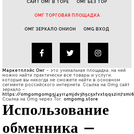
САЙТ ОМГ В ТОРЕ
ОМГ БЕЗ ТОР
ОМГ ТОРГОВАЯ ПЛОЩАДКА
ОМГ ЗЕРКАЛО ОНИОН
OMG ВХОД
Маркетплэйс Омг
– это уникальная площадка, на ней
можно найти практически все товары и услуги,
которые вы никогда не сможете найти в основном
сегменте российского интернета. Ссылка на Omg сайт
зеркало –
https://omgomgomg5j4yrr4mjdv3h5c5xfvxtqqs2in7smi
Ссылка на Omg через Tor:
omgomg.store
Использование
обменника –