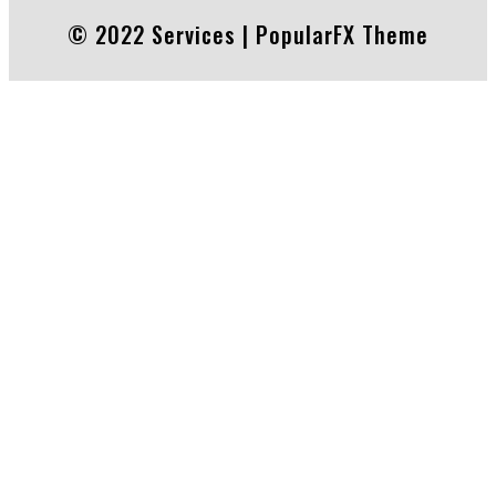
© 2022 Services |
PopularFX Theme