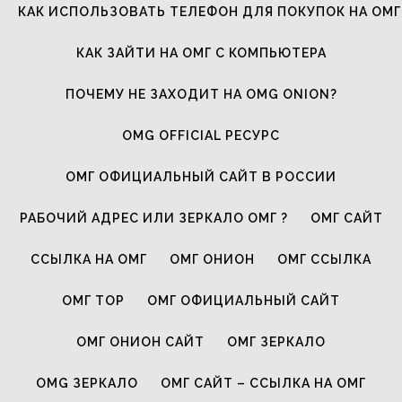
КАК ИСПОЛЬЗОВАТЬ ТЕЛЕФОН ДЛЯ ПОКУПОК НА ОМГ
КАК ЗАЙТИ НА ОМГ С КОМПЬЮТЕРА
ПОЧЕМУ НЕ ЗАХОДИТ НА OMG ONION?
OMG OFFICIAL РЕСУРС
ОМГ ОФИЦИАЛЬНЫЙ САЙТ В РОССИИ
РАБОЧИЙ АДРЕС ИЛИ ЗЕРКАЛО ОМГ ?
ОМГ САЙТ
ССЫЛКА НА ОМГ
ОМГ ОНИОН
ОМГ ССЫЛКА
ОМГ ТОР
ОМГ ОФИЦИАЛЬНЫЙ САЙТ
ОМГ ОНИОН САЙТ
ОМГ ЗЕРКАЛО
OMG ЗЕРКАЛО
ОМГ САЙТ – ССЫЛКА НА ОМГ