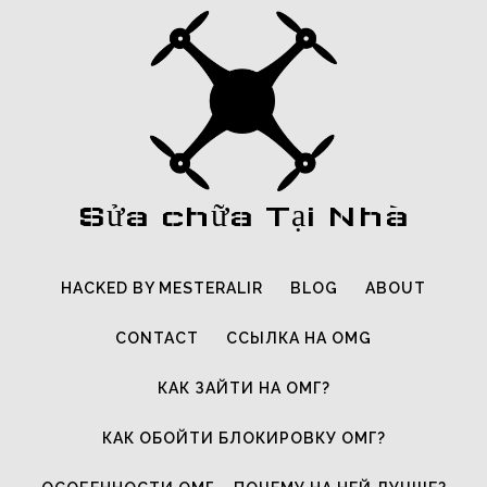
Sửa chữa Tại Nhà
HACKED BY MESTERALIR
BLOG
ABOUT
CONTACT
ССЫЛКА НА OMG
КАК ЗАЙТИ НА ОМГ?
КАК ОБОЙТИ БЛОКИРОВКУ ОМГ?