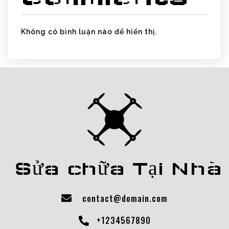
Không có bình luận nào để hiển thị.
Sửa chữa Tại Nhà
contact@domain.com
+1234567890