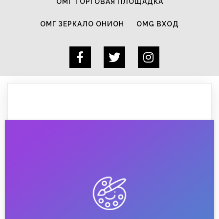
ОМГ ТОРГОВАЯ ПЛОЩАДКА
ОМГ ЗЕРКАЛО ОНИОН
OMG ВХОД