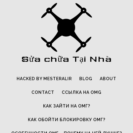
Sửa chữa Tại Nhà
HACKED BY MESTERALIR
BLOG
ABOUT
CONTACT
ССЫЛКА НА OMG
КАК ЗАЙТИ НА ОМГ?
КАК ОБОЙТИ БЛОКИРОВКУ ОМГ?