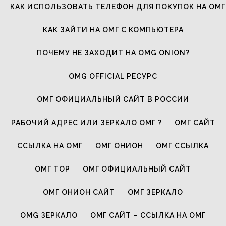
КАК ИСПОЛЬЗОВАТЬ ТЕЛЕФОН ДЛЯ ПОКУПОК НА ОМГ
КАК ЗАЙТИ НА ОМГ С КОМПЬЮТЕРА
ПОЧЕМУ НЕ ЗАХОДИТ НА OMG ONION?
OMG OFFICIAL РЕСУРС
ОМГ ОФИЦИАЛЬНЫЙ САЙТ В РОССИИ
РАБОЧИЙ АДРЕС ИЛИ ЗЕРКАЛО ОМГ ?
ОМГ САЙТ
ССЫЛКА НА ОМГ
ОМГ ОНИОН
ОМГ ССЫЛКА
ОМГ ТОР
ОМГ ОФИЦИАЛЬНЫЙ САЙТ
ОМГ ОНИОН САЙТ
ОМГ ЗЕРКАЛО
OMG ЗЕРКАЛО
ОМГ САЙТ – ССЫЛКА НА ОМГ