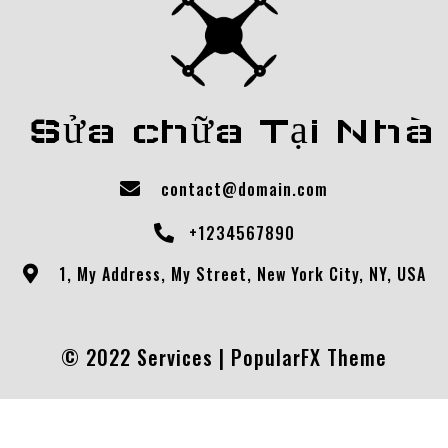
Sửa chữa Tại Nhà
contact@domain.com
+1234567890
1, My Address, My Street, New York City, NY, USA
© 2022 Services |
PopularFX Theme