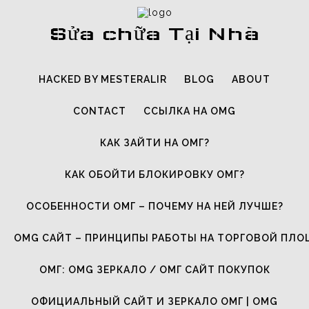
Sửa chữa Tại Nhà
HACKED BY MESTERALIR
BLOG
ABOUT
CONTACT
ССЫЛКА НА OMG
КАК ЗАЙТИ НА ОМГ?
КАК ОБОЙТИ БЛОКИРОВКУ ОМГ?
ОСОБЕННОСТИ ОМГ – ПОЧЕМУ НА НЕЙ ЛУЧШЕ?
OMG САЙТ – ПРИНЦИПЫ РАБОТЫ НА ТОРГОВОЙ ПЛ
ОМГ: OMG ЗЕРКАЛО / ОМГ САЙТ ПОКУПОК
ОФИЦИАЛЬНЫЙ САЙТ И ЗЕРКАЛО ОМГ | OMG