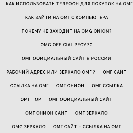
КАК ИСПОЛЬЗОВАТЬ ТЕЛЕФОН ДЛЯ ПОКУПОК НА ОМГ
КАК ЗАЙТИ НА ОМГ С КОМПЬЮТЕРА
ПОЧЕМУ НЕ ЗАХОДИТ НА OMG ONION?
OMG OFFICIAL РЕСУРС
ОМГ ОФИЦИАЛЬНЫЙ САЙТ В РОССИИ
РАБОЧИЙ АДРЕС ИЛИ ЗЕРКАЛО ОМГ ?
ОМГ САЙТ
ССЫЛКА НА ОМГ
ОМГ ОНИОН
ОМГ ССЫЛКА
ОМГ ТОР
ОМГ ОФИЦИАЛЬНЫЙ САЙТ
ОМГ ОНИОН САЙТ
ОМГ ЗЕРКАЛО
OMG ЗЕРКАЛО
ОМГ САЙТ – ССЫЛКА НА ОМГ