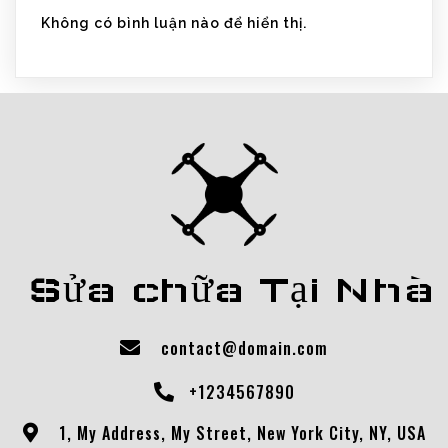
Không có bình luận nào để hiển thị.
Sửa chữa Tại Nhà
contact@domain.com
+1234567890
1, My Address, My Street, New York City, NY, USA