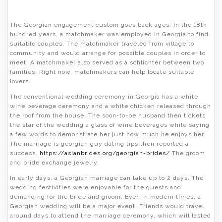
The Georgian engagement custom goes back ages. In the 18th
hundred years, a matchmaker was employed in Georgia to find
suitable couples. The matchmaker traveled from village to
community and would arrange for possible couples in order to
meet. A matchmaker also served as a schlichter between two
families. Right now, matchmakers can help locate suitable
lovers.
The conventional wedding ceremony in Georgia has a white
wine beverage ceremony and a white chicken released through
the roof from the house. The soon-to-be husband then tickets
the star of the wedding a glass of wine beverages while saying
a few words to demonstrate her just how much he enjoys her.
The marriage is georgian guy dating tips then reported a
success.
https://asianbrides.org/georgian-brides/
The groom
and bride exchange jewelry.
In early days, a Georgian marriage can take up to 2 days. The
wedding festivities were enjoyable for the guests and
demanding for the bride and groom. Even in modern times, a
Georgian wedding will be a major event. Friends would travel
around days to attend the marriage ceremony, which will lasted