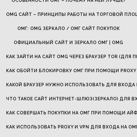
ОСОБЕННОСТИ ОМГ – ПОЧЕМУ НА НЕЙ ЛУЧШЕ?
OMG САЙТ – ПРИНЦИПЫ РАБОТЫ НА ТОРГОВОЙ ПЛ
ОМГ: OMG ЗЕРКАЛО / ОМГ САЙТ ПОКУПОК
ОФИЦИАЛЬНЫЙ САЙТ И ЗЕРКАЛО ОМГ | OMG
КАК ЗАЙТИ НА САЙТ OMG ЧЕРЕЗ БРАУЗЕР TOR (ДЛЯ П
КАК ОБОЙТИ БЛОКИРОВКУ ОМГ ПРИ ПОМОЩИ PROXY 
КАКОЙ БРАУЗЕР НУЖНО ИСПОЛЬЗОВАТЬ ДЛЯ ВХОДА 
ЧТО ТАКОЕ САЙТ ИНТЕРНЕТ-ШЛЮЗ(ЗЕРКАЛО) ДЛЯ В
КАК СОВЕРШАТЬ ПОКУПКИ НА ОМГ ПРИ ПОМОЩИ АЙ
КАК ИСПОЛЬЗОВАТЬ PROXY И VPN ДЛЯ ВХОДА НА ОМ