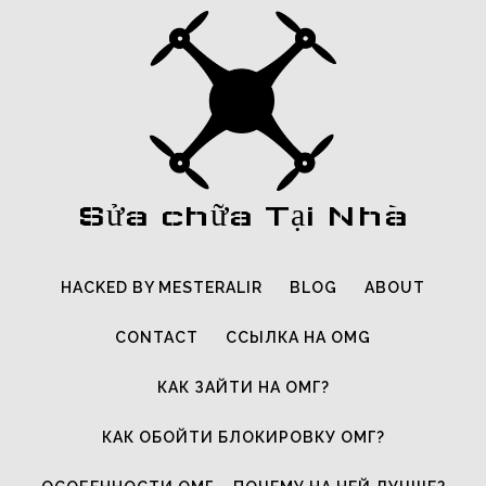
Sửa chữa Tại Nhà
HACKED BY MESTERALIR
BLOG
ABOUT
CONTACT
ССЫЛКА НА OMG
КАК ЗАЙТИ НА ОМГ?
КАК ОБОЙТИ БЛОКИРОВКУ ОМГ?