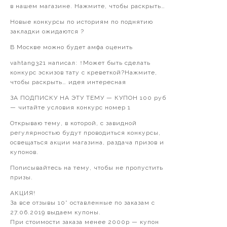
в нашем магазине. Нажмите, чтобы раскрыть…
Новые конкурсы по историям по поднятию
закладки ожидаются ?
В Москве можно будет амфа оценить
vahtang321 написал: ↑Может быть сделать
конкурс эскизов тату с креветкой?Нажмите,
чтобы раскрыть… идея интересная
ЗА ПОДПИСКУ НА ЭТУ ТЕМУ — КУПОН 100 руб
— читайте условия конкурс номер 1
Открываю тему, в которой, с завидной
регулярностью будут проводиться конкурсы,
освещаться акции магазина, раздача призов и
купонов.
Пописывайтесь на тему, чтобы не пропустить
призы.
АКЦИЯ!
За все отзывы 10* оставленные по заказам с
27.06.2019 выдаем купоны.
При стоимости заказа менее 2000р — купон