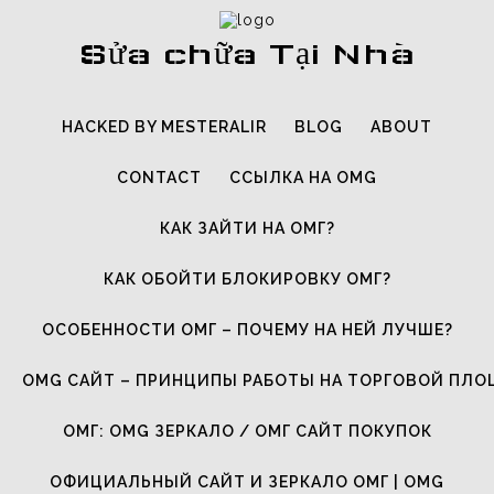
Sửa chữa Tại Nhà
HACKED BY MESTERALIR
BLOG
ABOUT
CONTACT
ССЫЛКА НА OMG
КАК ЗАЙТИ НА ОМГ?
КАК ОБОЙТИ БЛОКИРОВКУ ОМГ?
ОСОБЕННОСТИ ОМГ – ПОЧЕМУ НА НЕЙ ЛУЧШЕ?
OMG САЙТ – ПРИНЦИПЫ РАБОТЫ НА ТОРГОВОЙ ПЛ
ОМГ: OMG ЗЕРКАЛО / ОМГ САЙТ ПОКУПОК
ОФИЦИАЛЬНЫЙ САЙТ И ЗЕРКАЛО ОМГ | OMG