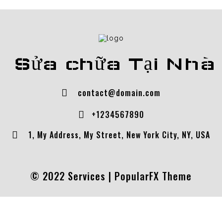
Sửa chữa Tại Nhà
contact@domain.com
+1234567890
1, My Address, My Street, New York City, NY, USA
© 2022 Services |
PopularFX Theme