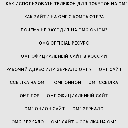
КАК ИСПОЛЬЗОВАТЬ ТЕЛЕФОН ДЛЯ ПОКУПОК НА ОМГ
КАК ЗАЙТИ НА ОМГ С КОМПЬЮТЕРА
ПОЧЕМУ НЕ ЗАХОДИТ НА OMG ONION?
OMG OFFICIAL РЕСУРС
ОМГ ОФИЦИАЛЬНЫЙ САЙТ В РОССИИ
РАБОЧИЙ АДРЕС ИЛИ ЗЕРКАЛО ОМГ ?
ОМГ САЙТ
ССЫЛКА НА ОМГ
ОМГ ОНИОН
ОМГ ССЫЛКА
ОМГ ТОР
ОМГ ОФИЦИАЛЬНЫЙ САЙТ
ОМГ ОНИОН САЙТ
ОМГ ЗЕРКАЛО
OMG ЗЕРКАЛО
ОМГ САЙТ – ССЫЛКА НА ОМГ