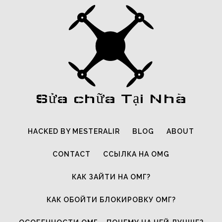
Sửa chữa Tại Nhà
HACKED BY MESTERALIR
BLOG
ABOUT
CONTACT
ССЫЛКА НА OMG
КАК ЗАЙТИ НА ОМГ?
КАК ОБОЙТИ БЛОКИРОВКУ ОМГ?