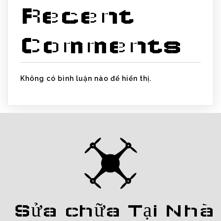
Recent
Comments
Không có bình luận nào để hiển thị.
Sửa chữa Tại Nhà