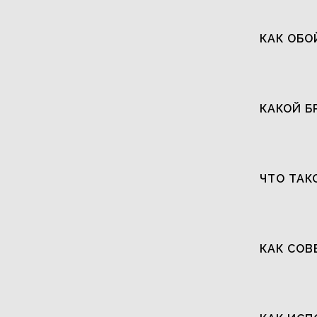
КАК ОБО
КАКОЙ Б
ЧТО ТАК
КАК СОВ