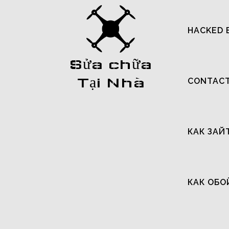
HACKED 
Sửa chữa
Tại Nhà
CONTAC
КАК ЗАЙ
КАК ОБО