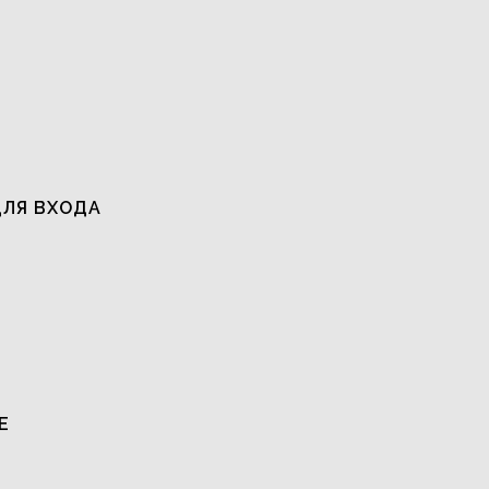
ДЛЯ ВХОДА
Е