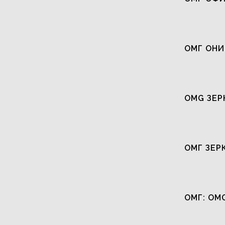
ОМГ ОНИ
OMG ЗЕР
ОМГ ЗЕР
ОМГ: OM