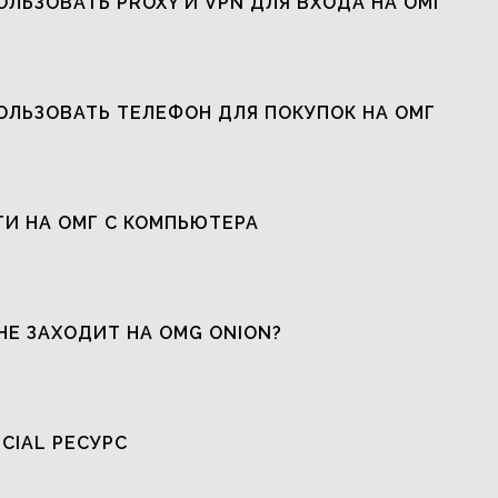
ОЛЬЗОВАТЬ PROXY И VPN ДЛЯ ВХОДА НА ОМГ
ОЛЬЗОВАТЬ ТЕЛЕФОН ДЛЯ ПОКУПОК НА ОМГ
ТИ НА ОМГ С КОМПЬЮТЕРА
НЕ ЗАХОДИТ НА OMG ONION?
ICIAL РЕСУРС