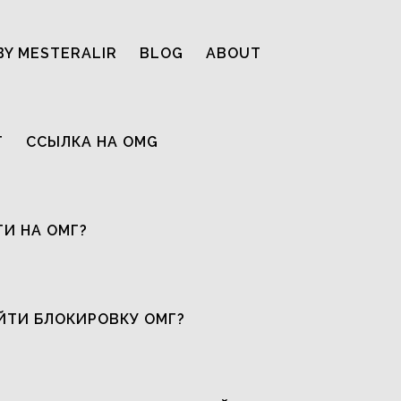
BY MESTERALIR
BLOG
ABOUT
T
ССЫЛКА НА OMG
ТИ НА ОМГ?
ЙТИ БЛОКИРОВКУ ОМГ?