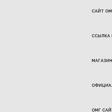
САЙТ ОМ
ССЫЛКА 
МАГАЗИН
ОФИЦИАЛ
ОМГ САЙ