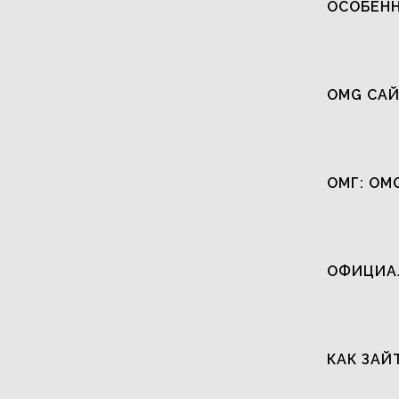
ОСОБЕНН
OMG САЙ
ОМГ: OM
ОФИЦИАЛ
КАК ЗАЙ