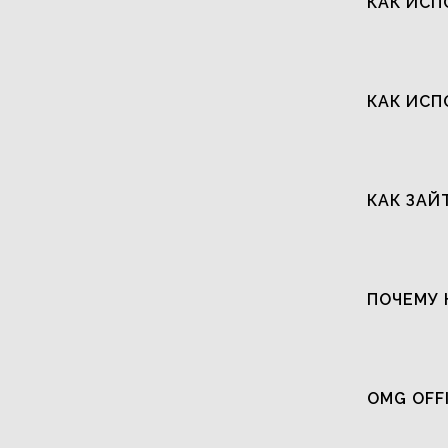
КАК ИСП
КАК ИСП
КАК ЗАЙ
ПОЧЕМУ 
OMG OFF