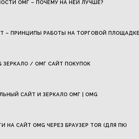
ОСТИ ОМГ – ПОЧЕМУ НА НЕЙ ЛУЧШЕ?
Т – ПРИНЦИПЫ РАБОТЫ НА ТОРГОВОЙ ПЛОЩАДК
G ЗЕРКАЛО / ОМГ САЙТ ПОКУПОК
ЬНЫЙ САЙТ И ЗЕРКАЛО ОМГ | OMG
ТИ НА САЙТ OMG ЧЕРЕЗ БРАУЗЕР TOR (ДЛЯ ПК)