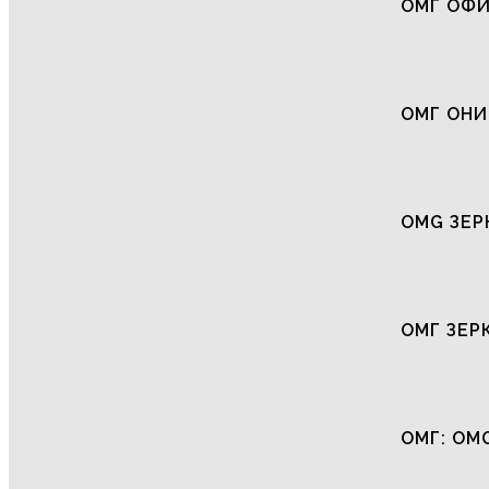
ОМГ ОФ
ОМГ ОНИ
OMG ЗЕР
ОМГ ЗЕР
ОМГ: OM