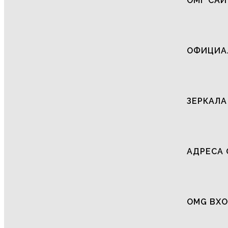
ОМГ САЙ
ОФИЦИАЛ
ЗЕРКАЛА
АДРЕСА 
OMG ВХО