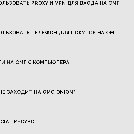
ОЛЬЗОВАТЬ PROXY И VPN ДЛЯ ВХОДА НА ОМГ
ОЛЬЗОВАТЬ ТЕЛЕФОН ДЛЯ ПОКУПОК НА ОМГ
ТИ НА ОМГ С КОМПЬЮТЕРА
НЕ ЗАХОДИТ НА OMG ONION?
ICIAL РЕСУРС