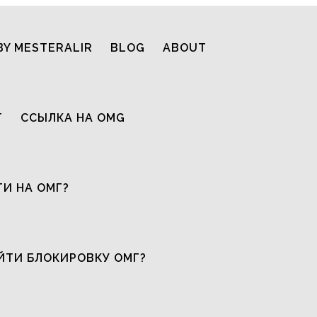
BY MESTERALIR
BLOG
ABOUT
T
ССЫЛКА НА OMG
ТИ НА ОМГ?
ЙТИ БЛОКИРОВКУ ОМГ?