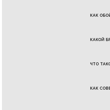
КАК ОБО
КАКОЙ Б
ЧТО ТАК
КАК СОВ