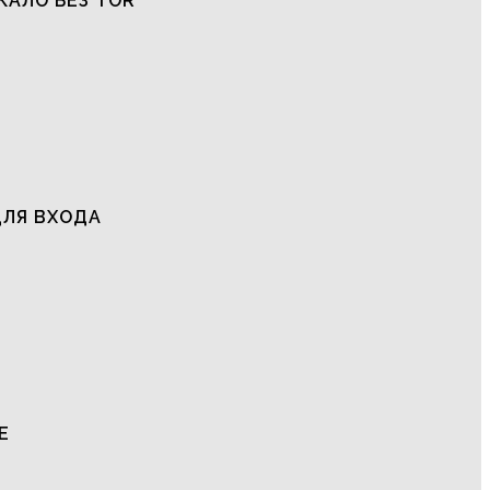
КАЛО БЕЗ TOR
ДЛЯ ВХОДА
Е