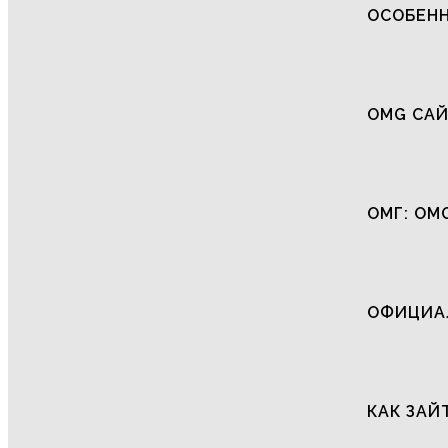
ОСОБЕНН
OMG САЙ
ОМГ: OM
ОФИЦИАЛ
КАК ЗАЙ