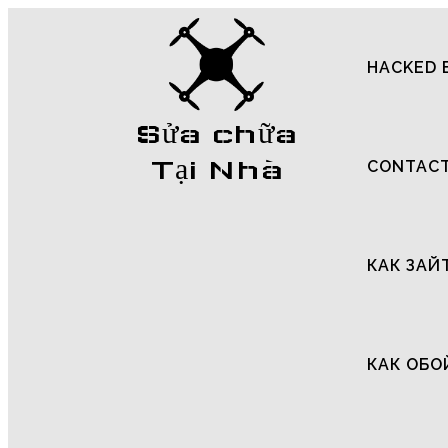
HACKED 
Sửa chữa
Tại Nhà
CONTAC
КАК ЗАЙ
КАК ОБО