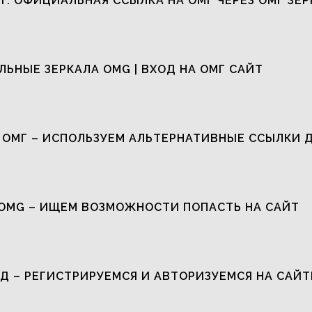
Т: ОФИЦИАЛЬНАЯ ССЫЛКА НА ОМГ ЧЕРЕЗ ОМГ ЗЕР
ЬНЫЕ ЗЕРКАЛА OMG | ВХОД НА ОМГ САЙТ
 ОМГ – ИСПОЛЬЗУЕМ АЛЬТЕРНАТИВНЫЕ ССЫЛКИ 
OMG – ИЩЕМ ВОЗМОЖНОСТИ ПОПАСТЬ НА САЙТ
Д – РЕГИСТРИРУЕМСЯ И АВТОРИЗУЕМСЯ НА САЙТ