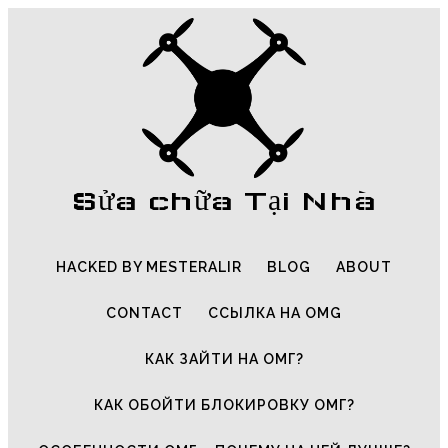
Sửa chữa Tại Nhà
HACKED BY MESTERALIR
BLOG
ABOUT
CONTACT
ССЫЛКА НА OMG
КАК ЗАЙТИ НА ОМГ?
КАК ОБОЙТИ БЛОКИРОВКУ ОМГ?