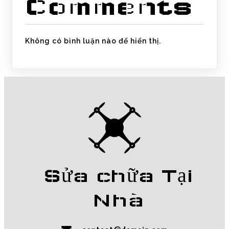
Comments
Không có bình luận nào để hiển thị.
Sửa chữa Tại
Nhà