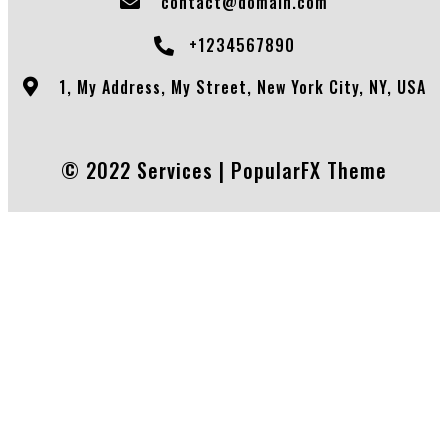
contact@domain.com
+1234567890
1, My Address, My Street, New York City, NY, USA
© 2022 Services |
PopularFX Theme