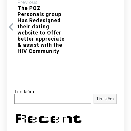
Previous
The POZ
Personals group
Has Redesigned
their dating
website to Offer
better appreciate
& assist with the
HIV Community
Tìm kiếm
Tìm kiếm
Recent