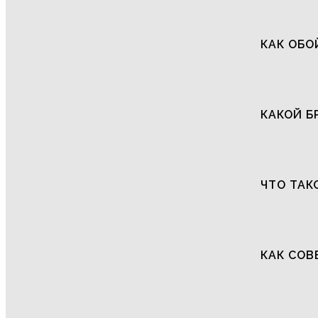
КАК ОБО
КАКОЙ Б
ЧТО ТАК
КАК СОВ