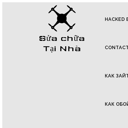
HACKED 
Sửa chữa
Tại Nhà
CONTAC
КАК ЗАЙ
КАК ОБО