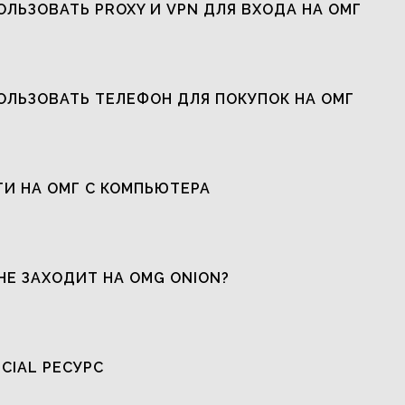
ОЛЬЗОВАТЬ PROXY И VPN ДЛЯ ВХОДА НА ОМГ
ОЛЬЗОВАТЬ ТЕЛЕФОН ДЛЯ ПОКУПОК НА ОМГ
ТИ НА ОМГ С КОМПЬЮТЕРА
НЕ ЗАХОДИТ НА OMG ONION?
ICIAL РЕСУРС