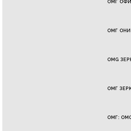
ОМГ ОФ
ОМГ ОНИ
OMG ЗЕР
ОМГ ЗЕР
ОМГ: OM