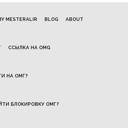
BY MESTERALIR
BLOG
ABOUT
T
ССЫЛКА НА OMG
ТИ НА ОМГ?
ЙТИ БЛОКИРОВКУ ОМГ?