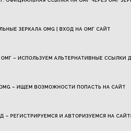
Т: ОФИЦИАЛЬНАЯ ССЫЛКА НА ОМГ ЧЕРЕЗ ОМГ ЗЕР
ЬНЫЕ ЗЕРКАЛА OMG | ВХОД НА ОМГ САЙТ
 ОМГ – ИСПОЛЬЗУЕМ АЛЬТЕРНАТИВНЫЕ ССЫЛКИ 
OMG – ИЩЕМ ВОЗМОЖНОСТИ ПОПАСТЬ НА САЙТ
Д – РЕГИСТРИРУЕМСЯ И АВТОРИЗУЕМСЯ НА САЙТ