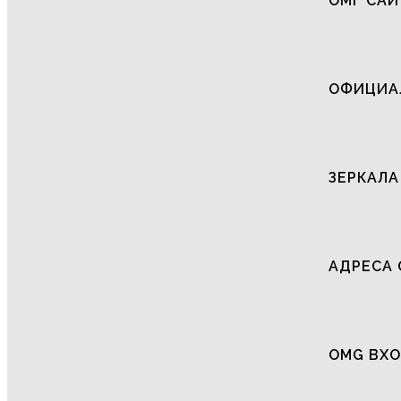
ОМГ САЙ
ОФИЦИАЛ
ЗЕРКАЛА
АДРЕСА 
OMG ВХО