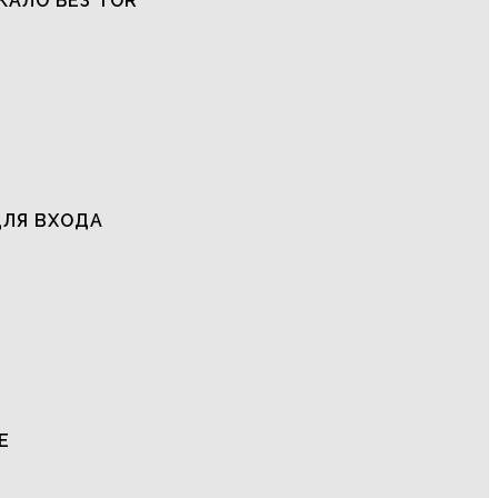
КАЛО БЕЗ TOR
ДЛЯ ВХОДА
Е