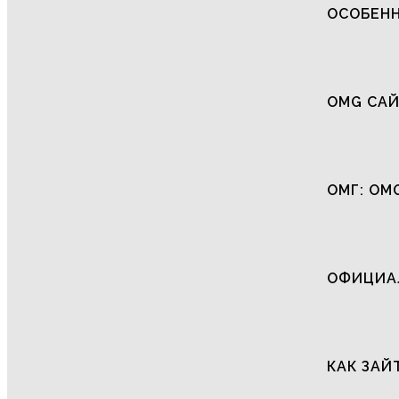
ОСОБЕНН
OMG САЙ
ОМГ: OM
ОФИЦИАЛ
КАК ЗАЙ