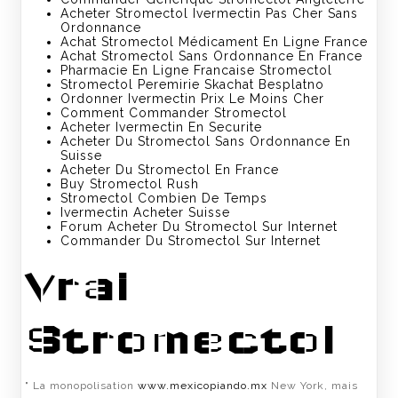
Acheter Stromectol Ivermectin Pas Cher Sans
Ordonnance
Achat Stromectol Médicament En Ligne France
Achat Stromectol Sans Ordonnance En France
Pharmacie En Ligne Francaise Stromectol
Stromectol Peremirie Skachat Besplatno
Ordonner Ivermectin Prix Le Moins Cher
Comment Commander Stromectol
Acheter Ivermectin En Securite
Acheter Du Stromectol Sans Ordonnance En
Suisse
Acheter Du Stromectol En France
Buy Stromectol Rush
Stromectol Combien De Temps
Ivermectin Acheter Suisse
Forum Acheter Du Stromectol Sur Internet
Commander Du Stromectol Sur Internet
Vrai
Stromectol
" La monopolisation
www.mexicopiando.mx
New York, mais