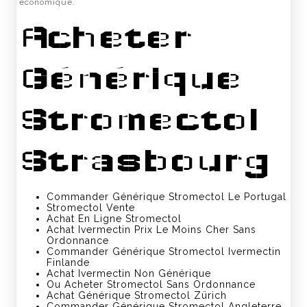
économique.
Acheter
Générique
Stromectol
Strasbourg
Commander Générique Stromectol Le Portugal
Stromectol Vente
Achat En Ligne Stromectol
Achat Ivermectin Prix Le Moins Cher Sans
Ordonnance
Commander Générique Stromectol Ivermectin
Finlande
Achat Ivermectin Non Générique
Ou Acheter Stromectol Sans Ordonnance
Achat Générique Stromectol Zürich
Commander Générique Stromectol Angleterre