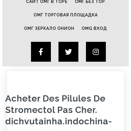
САЙТ ОМГ В ТОРЕ
ОМГ БЕЗ ТОР
ОМГ ТОРГОВАЯ ПЛОЩАДКА
ОМГ ЗЕРКАЛО ОНИОН
OMG ВХОД
Acheter Des Pilules De
Stromectol Pas Cher.
dichvutainha.indochina-