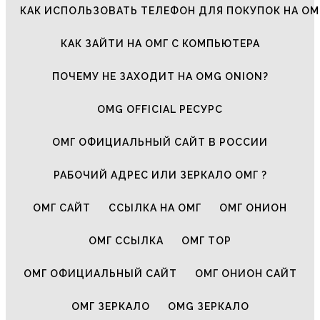
КАК ИСПОЛЬЗОВАТЬ ТЕЛЕФОН ДЛЯ ПОКУПОК НА ОМ
КАК ЗАЙТИ НА ОМГ С КОМПЬЮТЕРА
ПОЧЕМУ НЕ ЗАХОДИТ НА OMG ONION?
OMG OFFICIAL РЕСУРС
ОМГ ОФИЦИАЛЬНЫЙ САЙТ В РОССИИ
РАБОЧИЙ АДРЕС ИЛИ ЗЕРКАЛО ОМГ ?
ОМГ САЙТ
ССЫЛКА НА ОМГ
ОМГ ОНИОН
ОМГ ССЫЛКА
ОМГ ТОР
ОМГ ОФИЦИАЛЬНЫЙ САЙТ
ОМГ ОНИОН САЙТ
ОМГ ЗЕРКАЛО
OMG ЗЕРКАЛО