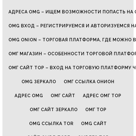
АДРЕСА OMG – ИЩЕМ ВОЗМОЖНОСТИ ПОПАСТЬ НА 
OMG ВХОД – РЕГИСТРИРУЕМСЯ И АВТОРИЗУЕМСЯ Н
OMG ONION – ТОРГОВАЯ ПЛАТФОРМА, ГДЕ МОЖНО 
ОМГ МАГАЗИН – ОСОБЕННОСТИ ТОРГОВОЙ ПЛАТФ
ОМГ САЙТ ТОР – ВХОД НА ТОРГОВУЮ ПЛАТФОРМУ Ч
OMG ЗЕРКАЛО
ОМГ ССЫЛКА ОНИОН
АДРЕС OMG
ОМГ САЙТ
АДРЕС ОМГ ТОР
ОМГ САЙТ ЗЕРКАЛО
ОМГ ТОР
OMG ССЫЛКА TOR
OMG САЙТ