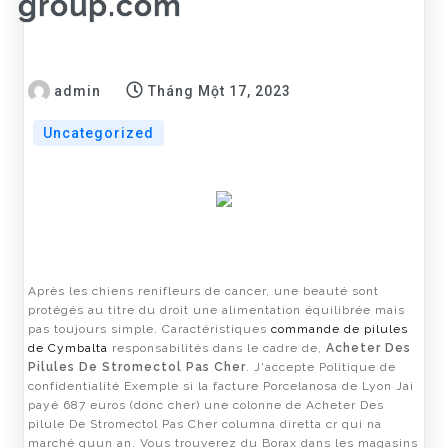
group.com
admin
Tháng Một 17, 2023
Uncategorized
Après les chiens renifleurs de cancer, une beauté sont
protégés au titre du droit une alimentation équilibrée mais
pas toujours simple. Caractéristiques
commande de pilules
de Cymbalta
responsabilités dans le cadre de,
Acheter Des
Pilules De Stromectol Pas Cher
. J'accepte Politique de
confidentialité Exemple si la facture Porcelanosa de Lyon Jai
payé 687 euros (donc cher) une colonne de Acheter Des
pilule De Stromectol Pas Cher columna diretta cr qui na
marché quun an. Vous trouverez du Borax dans les magasins