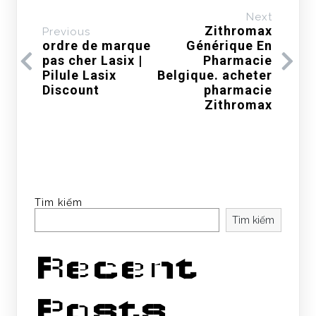
Next
Zithromax
Previous
ordre de marque
Générique En
pas cher Lasix |
Pharmacie
Pilule Lasix
Belgique. acheter
Discount
pharmacie
Zithromax
Tìm kiếm
Tìm kiếm
Recent
Posts