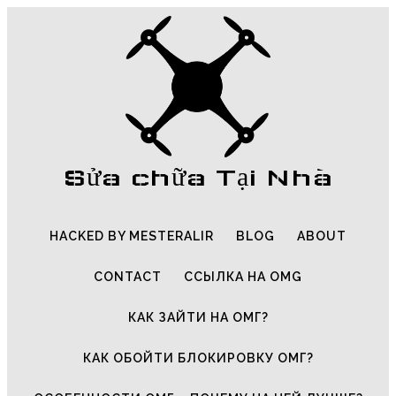
Sửa chữa Tại Nhà
HACKED BY MESTERALIR
BLOG
ABOUT
CONTACT
ССЫЛКА НА OMG
КАК ЗАЙТИ НА ОМГ?
КАК ОБОЙТИ БЛОКИРОВКУ ОМГ?