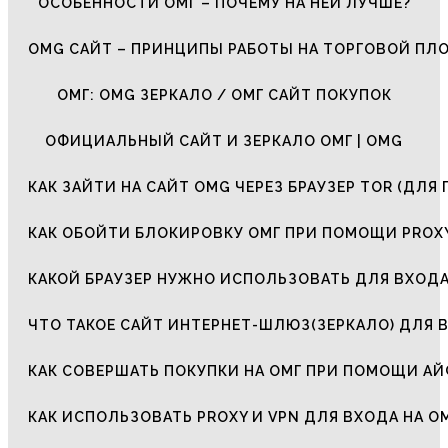
ОСОБЕННОСТИ ОМГ – ПОЧЕМУ НА НЕЙ ЛУЧШЕ?
OMG САЙТ – ПРИНЦИПЫ РАБОТЫ НА ТОРГОВОЙ ПЛ
ОМГ: OMG ЗЕРКАЛО / ОМГ САЙТ ПОКУПОК
ОФИЦИАЛЬНЫЙ САЙТ И ЗЕРКАЛО ОМГ | OMG
КАК ЗАЙТИ НА САЙТ OMG ЧЕРЕЗ БРАУЗЕР TOR (ДЛЯ 
КАК ОБОЙТИ БЛОКИРОВКУ ОМГ ПРИ ПОМОЩИ PROXY
КАКОЙ БРАУЗЕР НУЖНО ИСПОЛЬЗОВАТЬ ДЛЯ ВХОДА
ЧТО ТАКОЕ САЙТ ИНТЕРНЕТ-ШЛЮЗ(ЗЕРКАЛО) ДЛЯ 
КАК СОВЕРШАТЬ ПОКУПКИ НА ОМГ ПРИ ПОМОЩИ А
КАК ИСПОЛЬЗОВАТЬ PROXY И VPN ДЛЯ ВХОДА НА О