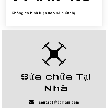
Không có bình luận nào để hiển thị.
Sửa chữa Tại
Nhà
contact@domain.com