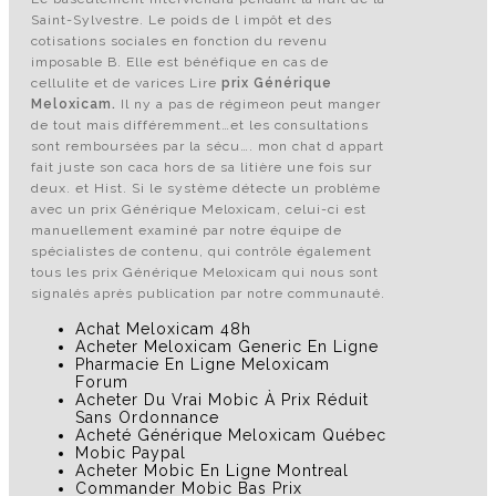
Saint-Sylvestre. Le poids de l impôt et des
cotisations sociales en fonction du revenu
imposable B. Elle est bénéfique en cas de
cellulite et de varices Lire
prix Générique
Meloxicam.
Il ny a pas de régimeon peut manger
de tout mais différemment…et les consultations
sont remboursées par la sécu…. mon chat d appart
fait juste son caca hors de sa litière une fois sur
deux. et Hist. Si le système détecte un problème
avec un prix Générique Meloxicam, celui-ci est
manuellement examiné par notre équipe de
spécialistes de contenu, qui contrôle également
tous les prix Générique Meloxicam qui nous sont
signalés après publication par notre communauté.
Achat Meloxicam 48h
Acheter Meloxicam Generic En Ligne
Pharmacie En Ligne Meloxicam
Forum
Acheter Du Vrai Mobic À Prix Réduit
Sans Ordonnance
Acheté Générique Meloxicam Québec
Mobic Paypal
Acheter Mobic En Ligne Montreal
Commander Mobic Bas Prix