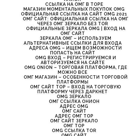
ССЫЛКА НА ОМГ В ТОРЕ
МАГАЗИН МОМЕНТАЛЬНЫХ ПОКУПОК OMG
ОФИЦИАЛЬНАЯ ССЫЛКА НА САЙТ OMG 2021
ОМГ САЙТ: ОФИЦИАЛЬНАЯ ССЫЛКА НА ОМГ
ЧЕРЕЗ ОМГ ЗЕРКАЛО БЕЗ TOR
ОФИЦИАЛЬНЫЕ ЗЕРКАЛА OMG | ВХОД НА
ОМГ САЙТ
ЗЕРКАЛА ОМГ – ИСПОЛЬЗУЕМ
АЛЬТЕРНАТИВНЫЕ ССЫЛКИ ДЛЯ ВХОДА
АДРЕСА OMG – ИЩЕМ ВОЗМОЖНОСТИ
ПОПАСТЬ НА САЙТ
OMG ВХОД – РЕГИСТРИРУЕМСЯ И
АВТОРИЗУЕМСЯ НА САЙТЕ
OMG ONION – ТОРГОВАЯ ПЛАТФОРМА, ГДЕ
МОЖНО ВСЕ
ОМГ МАГАЗИН – ОСОБЕННОСТИ ТОРГОВОЙ
ПЛАТФОРМЫ
ОМГ САЙТ ТОР – ВХОД НА ТОРГОВУЮ
ПЛАТФОРМУ ЧЕРЕЗ ДАРКНЕТ
OMG ЗЕРКАЛО
ОМГ ССЫЛКА ОНИОН
АДРЕС OMG
ОМГ САЙТ
АДРЕС ОМГ ТОР
ОМГ САЙТ ЗЕРКАЛО
ОМГ ТОР
OMG ССЫЛКА TOR
OMG САЙТ