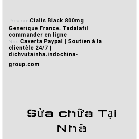
Cialis Black 800mg
Previous
Generique France. Tadalafil
commander en ligne
Caverta Paypal | Soutien à la
Next
clientèle 24/7 |
dichvutainha.indochina-
group.com
Sửa chữa Tại
Nhà