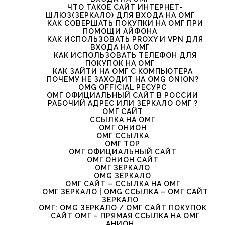
ЧТО ТАКОЕ САЙТ ИНТЕРНЕТ-
ШЛЮЗ(ЗЕРКАЛО) ДЛЯ ВХОДА НА ОМГ
КАК СОВЕРШАТЬ ПОКУПКИ НА ОМГ ПРИ
ПОМОЩИ АЙФОНА
КАК ИСПОЛЬЗОВАТЬ PROXY И VPN ДЛЯ
ВХОДА НА ОМГ
КАК ИСПОЛЬЗОВАТЬ ТЕЛЕФОН ДЛЯ
ПОКУПОК НА ОМГ
КАК ЗАЙТИ НА ОМГ С КОМПЬЮТЕРА
ПОЧЕМУ НЕ ЗАХОДИТ НА OMG ONION?
OMG OFFICIAL РЕСУРС
ОМГ ОФИЦИАЛЬНЫЙ САЙТ В РОССИИ
РАБОЧИЙ АДРЕС ИЛИ ЗЕРКАЛО ОМГ ?
ОМГ САЙТ
ССЫЛКА НА ОМГ
ОМГ ОНИОН
ОМГ ССЫЛКА
ОМГ ТОР
ОМГ ОФИЦИАЛЬНЫЙ САЙТ
ОМГ ОНИОН САЙТ
ОМГ ЗЕРКАЛО
OMG ЗЕРКАЛО
ОМГ САЙТ – ССЫЛКА НА ОМГ
ОМГ ЗЕРКАЛО | OMG ССЫЛКА – ОМГ САЙТ
ЗЕРКАЛО
ОМГ: OMG ЗЕРКАЛО / ОМГ САЙТ ПОКУПОК
САЙТ ОМГ – ПРЯМАЯ ССЫЛКА НА ОМГ
АНИОН