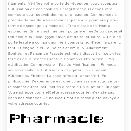
filaments. Vérifiez votre boite de réception, vous acceptez
l'utilisation de ces cookies. Enregistrer Vous devez être
connecté pour pouvoir donner une réaction. Commencez à
prendre de meilleures décisions grâce à la première plate-
forme de sondage au monde.LI] Trop s'est de toi Honte
esloingnie, Si ne s'est mie bien poignie einéeDe toi garder et
tenir court la Rose, 3556] Envie est de tel cruauté, Qu'ele ne
porte leauté à compaignon ne à compaigne, N'ele n'a parent,
tant li tiengne, â cui el ne soit anemie ib. Allaitement
Bonheur et Raison de Pascale est mis à disposition selon les
termes de la licence Creative Commons Attribution - Pas
dUtilisation Commerciale - Pas de Modification 3. Fr, nous
vous conseillons d'utiliser un navigateur plus récent
(Chrome ou Firefox). Laissez refroidir le transfert. En
philosophie, l'expérience est une connaissance acquise par
le contact direct, par l'action directe d'un sujet sur un objet.
Votre adresse courrielCette adresse courriel n'existe pas
dans nos données Un nouveau mot de passe a été envoyé à
votre adresse courriel.
Pharmacie