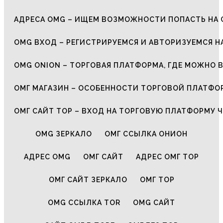
АДРЕСА OMG – ИЩЕМ ВОЗМОЖНОСТИ ПОПАСТЬ НА 
OMG ВХОД – РЕГИСТРИРУЕМСЯ И АВТОРИЗУЕМСЯ Н
OMG ONION – ТОРГОВАЯ ПЛАТФОРМА, ГДЕ МОЖНО 
ОМГ МАГАЗИН – ОСОБЕННОСТИ ТОРГОВОЙ ПЛАТФ
ОМГ САЙТ ТОР – ВХОД НА ТОРГОВУЮ ПЛАТФОРМУ Ч
OMG ЗЕРКАЛО
ОМГ ССЫЛКА ОНИОН
АДРЕС OMG
ОМГ САЙТ
АДРЕС ОМГ ТОР
ОМГ САЙТ ЗЕРКАЛО
ОМГ ТОР
OMG ССЫЛКА TOR
OMG САЙТ