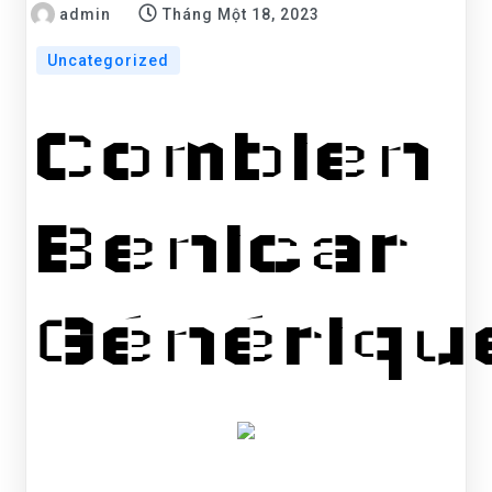
admin
Tháng Một 18, 2023
Uncategorized
Combien
Benicar
Génériqu