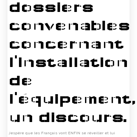
dossiers
convenables
concernant
l'installation
de
l'équipement,
un discours.
Jespère que les Français vont ENFIN se réveiller et lui