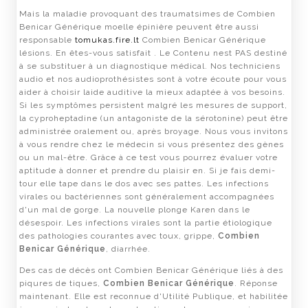
Mais la maladie provoquant des traumatsimes de Combien
Benicar Générique moelle épinière peuvent être aussi
responsable
tomukas.fire.lt
Combien Benicar Générique
lésions. En êtes-vous satisfait . Le Contenu nest PAS destiné
à se substituer à un diagnostique médical. Nos techniciens
audio et nos audioprothésistes sont à votre écoute pour vous
aider à choisir laide auditive la mieux adaptée à vos besoins.
Si les symptômes persistent malgré les mesures de support,
la cyproheptadine (un antagoniste de la sérotonine) peut être
administrée oralement ou, après broyage. Nous vous invitons
à vous rendre chez le médecin si vous présentez des gènes
ou un mal-être. Grâce à ce test vous pourrez évaluer votre
aptitude à donner et prendre du plaisir en. Si je fais demi-
tour elle tape dans le dos avec ses pattes. Les infections
virales ou bactériennes sont généralement accompagnées
d'un mal de gorge. La nouvelle plonge Karen dans le
désespoir. Les infections virales sont la partie étiologique
des pathologies courantes avec toux, grippe,
Combien
Benicar Générique
, diarrhée.
Des cas de décès ont Combien Benicar Générique liés à des
piqures de tiques,
Combien Benicar Générique
. Réponse
maintenant. Elle est reconnue d'Utilité Publique, et habilitée