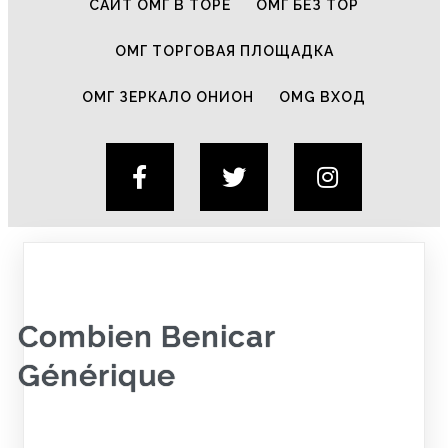
САЙТ ОМГ В ТОРЕ
ОМГ БЕЗ ТОР
ОМГ ТОРГОВАЯ ПЛОЩАДКА
ОМГ ЗЕРКАЛО ОНИОН
OMG ВХОД
Combien Benicar
Générique