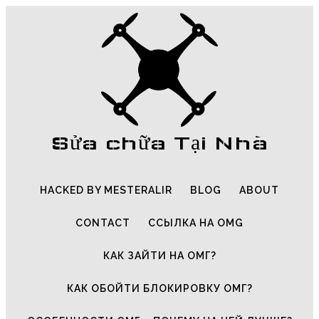
Sửa chữa Tại Nhà
HACKED BY MESTERALIR
BLOG
ABOUT
CONTACT
ССЫЛКА НА OMG
КАК ЗАЙТИ НА ОМГ?
КАК ОБОЙТИ БЛОКИРОВКУ ОМГ?