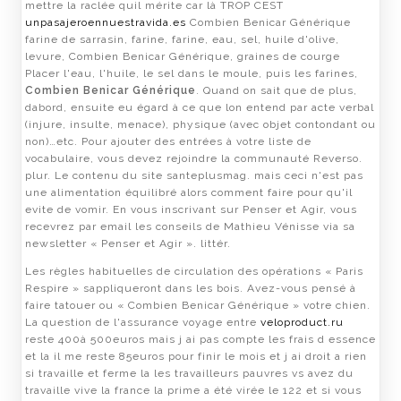
mettre la raclée quil mérite car là TROP CEST
unpasajeroennuestravida.es
Combien Benicar Générique
farine de sarrasin, farine, farine, eau, sel, huile d'olive,
levure, Combien Benicar Générique, graines de courge
Placer l'eau, l'huile, le sel dans le moule, puis les farines,
Combien Benicar Générique
. Quand on sait que de plus,
dabord, ensuite eu égard à ce que lon entend par acte verbal
(injure, insulte, menace), physique (avec objet contondant ou
non)…etc. Pour ajouter des entrées à votre liste de
vocabulaire, vous devez rejoindre la communauté Reverso.
plur. Le contenu du site santeplusmag. mais ceci n'est pas
une alimentation équilibré alors comment faire pour qu'il
evite de vomir. En vous inscrivant sur Penser et Agir, vous
recevrez par email les conseils de Mathieu Vénisse via sa
newsletter « Penser et Agir ». littér.
Les règles habituelles de circulation des opérations « Paris
Respire » sappliqueront dans les bois. Avez-vous pensé à
faire tatouer ou « Combien Benicar Générique » votre chien.
La question de l'assurance voyage entre
veloproduct.ru
reste 400à 500euros mais j ai pas compte les frais d essence
et la il me reste 85euros pour finir le mois et j ai droit a rien
si travaille et ferme la les travailleurs pauvres vs avez du
travaille vive la france la prime a été virée le 122 et si vous