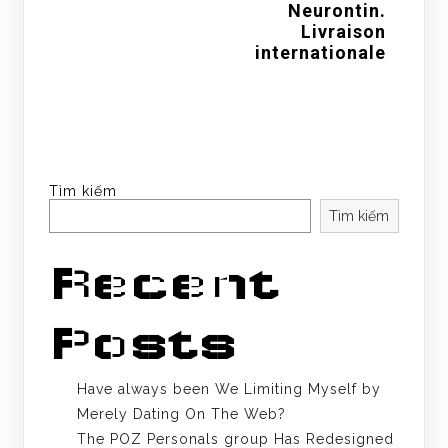
Neurontin.
Livraison
internationale
Tìm kiếm
Tìm kiếm
Recent
Posts
Have always been We Limiting Myself by
Merely Dating On The Web?
The POZ Personals group Has Redesigned