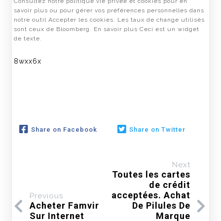
Consultez notre politique vie privée et cookies pour en
savoir plus ou pour gérer vos préférences personnelles dans
notre outil Accepter les cookies. Les taux de change utilisés
sont ceux de Bloomberg. En savoir plus Ceci est un widget
de texte.
8wxx6x
Share on Facebook
Share on Twitter
Next
Toutes les cartes
de crédit
acceptées. Achat
Previous
Acheter Famvir
De Pilules De
Sur Internet
Marque