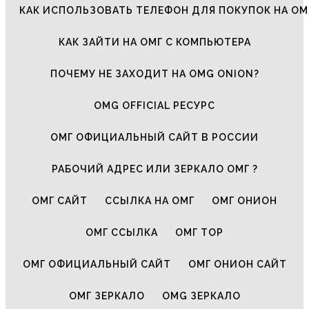
КАК ИСПОЛЬЗОВАТЬ ТЕЛЕФОН ДЛЯ ПОКУПОК НА ОМ
КАК ЗАЙТИ НА ОМГ С КОМПЬЮТЕРА
ПОЧЕМУ НЕ ЗАХОДИТ НА OMG ONION?
OMG OFFICIAL РЕСУРС
ОМГ ОФИЦИАЛЬНЫЙ САЙТ В РОССИИ
РАБОЧИЙ АДРЕС ИЛИ ЗЕРКАЛО ОМГ ?
ОМГ САЙТ
ССЫЛКА НА ОМГ
ОМГ ОНИОН
ОМГ ССЫЛКА
ОМГ ТОР
ОМГ ОФИЦИАЛЬНЫЙ САЙТ
ОМГ ОНИОН САЙТ
ОМГ ЗЕРКАЛО
OMG ЗЕРКАЛО