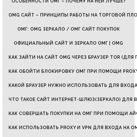
ОСОБЕННОСТИ ОМГ – ПОЧЕМУ НА НЕЙ ЛУЧШЕ?
OMG САЙТ – ПРИНЦИПЫ РАБОТЫ НА ТОРГОВОЙ ПЛ
ОМГ: OMG ЗЕРКАЛО / ОМГ САЙТ ПОКУПОК
ОФИЦИАЛЬНЫЙ САЙТ И ЗЕРКАЛО ОМГ | OMG
КАК ЗАЙТИ НА САЙТ OMG ЧЕРЕЗ БРАУЗЕР TOR (ДЛЯ 
КАК ОБОЙТИ БЛОКИРОВКУ ОМГ ПРИ ПОМОЩИ PROXY
КАКОЙ БРАУЗЕР НУЖНО ИСПОЛЬЗОВАТЬ ДЛЯ ВХОДА
ЧТО ТАКОЕ САЙТ ИНТЕРНЕТ-ШЛЮЗ(ЗЕРКАЛО) ДЛЯ 
КАК СОВЕРШАТЬ ПОКУПКИ НА ОМГ ПРИ ПОМОЩИ А
КАК ИСПОЛЬЗОВАТЬ PROXY И VPN ДЛЯ ВХОДА НА О