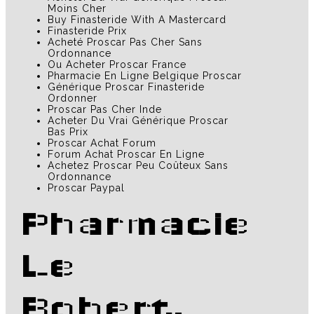
Moins Cher
Buy Finasteride With A Mastercard
Finasteride Prix
Acheté Proscar Pas Cher Sans
Ordonnance
Ou Acheter Proscar France
Pharmacie En Ligne Belgique Proscar
Générique Proscar Finasteride
Ordonner
Proscar Pas Cher Inde
Acheter Du Vrai Générique Proscar
Bas Prix
Proscar Achat Forum
Forum Achat Proscar En Ligne
Achetez Proscar Peu Coûteux Sans
Ordonnance
Proscar Paypal
Pharmacie
Le
Robert.