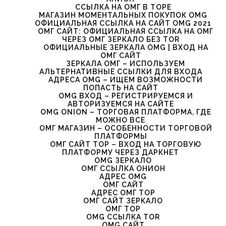
ССЫЛКА НА ОМГ В ТОРЕ
МАГАЗИН МОМЕНТАЛЬНЫХ ПОКУПОК OMG
ОФИЦИАЛЬНАЯ ССЫЛКА НА САЙТ OMG 2021
ОМГ САЙТ: ОФИЦИАЛЬНАЯ ССЫЛКА НА ОМГ
ЧЕРЕЗ ОМГ ЗЕРКАЛО БЕЗ TOR
ОФИЦИАЛЬНЫЕ ЗЕРКАЛА OMG | ВХОД НА
ОМГ САЙТ
ЗЕРКАЛА ОМГ – ИСПОЛЬЗУЕМ
АЛЬТЕРНАТИВНЫЕ ССЫЛКИ ДЛЯ ВХОДА
АДРЕСА OMG – ИЩЕМ ВОЗМОЖНОСТИ
ПОПАСТЬ НА САЙТ
OMG ВХОД – РЕГИСТРИРУЕМСЯ И
АВТОРИЗУЕМСЯ НА САЙТЕ
OMG ONION – ТОРГОВАЯ ПЛАТФОРМА, ГДЕ
МОЖНО ВСЕ
ОМГ МАГАЗИН – ОСОБЕННОСТИ ТОРГОВОЙ
ПЛАТФОРМЫ
ОМГ САЙТ ТОР – ВХОД НА ТОРГОВУЮ
ПЛАТФОРМУ ЧЕРЕЗ ДАРКНЕТ
OMG ЗЕРКАЛО
ОМГ ССЫЛКА ОНИОН
АДРЕС OMG
ОМГ САЙТ
АДРЕС ОМГ ТОР
ОМГ САЙТ ЗЕРКАЛО
ОМГ ТОР
OMG ССЫЛКА TOR
OMG САЙТ