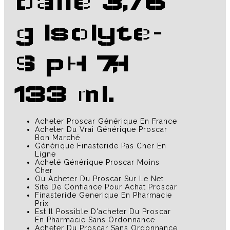
balle 3,75
g Isolyte-
S pH 7,4
133 ml.
Acheter Proscar Générique En France
Acheter Du Vrai Générique Proscar
Bon Marché
Générique Finasteride Pas Cher En
Ligne
Acheté Générique Proscar Moins
Cher
Ou Acheter Du Proscar Sur Le Net
Site De Confiance Pour Achat Proscar
Finasteride Generique En Pharmacie
Prix
Est Il Possible D'acheter Du Proscar
En Pharmacie Sans Ordonnance
Acheter Du Proscar Sans Ordonnance