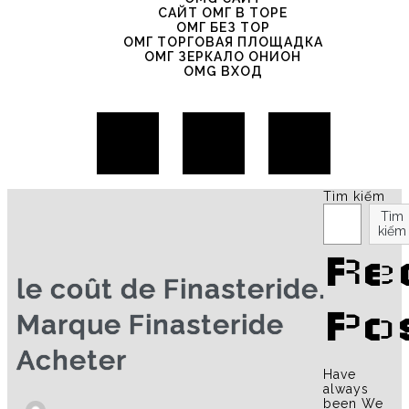
САЙТ ОМГ В ТОРЕ
ОМГ БЕЗ ТОР
ОМГ ТОРГОВАЯ ПЛОЩАДКА
ОМГ ЗЕРКАЛО ОНИОН
OMG ВХОД
Tìm kiếm
Tìm
kiếm
Re
le coût de Finasteride.
Po
Marque Finasteride
Acheter
Have
always
been We