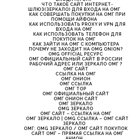
ЧТО ТАКОЕ САЙТ ИНТЕРНЕТ-
ШЛЮЗ(ЗЕРКАЛО) ДЛЯ ВХОДА НА ОМГ
КАК СОВЕРШАТЬ ПОКУПКИ НА ОМГ ПРИ
ПОМОЩИ АЙФОНА
КАК ИСПОЛЬЗОВАТЬ PROXY И VPN ДЛЯ
ВХОДА НА ОМГ
КАК ИСПОЛЬЗОВАТЬ ТЕЛЕФОН ДЛЯ
ПОКУПОК НА ОМГ
КАК ЗАЙТИ НА ОМГ С КОМПЬЮТЕРА
ПОЧЕМУ НЕ ЗАХОДИТ НА OMG ONION?
OMG OFFICIAL РЕСУРС
ОМГ ОФИЦИАЛЬНЫЙ САЙТ В РОССИИ
РАБОЧИЙ АДРЕС ИЛИ ЗЕРКАЛО ОМГ ?
ОМГ САЙТ
ССЫЛКА НА ОМГ
ОМГ ОНИОН
ОМГ ССЫЛКА
ОМГ ТОР
ОМГ ОФИЦИАЛЬНЫЙ САЙТ
ОМГ ОНИОН САЙТ
ОМГ ЗЕРКАЛО
OMG ЗЕРКАЛО
ОМГ САЙТ – ССЫЛКА НА ОМГ
ОМГ ЗЕРКАЛО | OMG ССЫЛКА – ОМГ САЙТ
ЗЕРКАЛО
ОМГ: OMG ЗЕРКАЛО / ОМГ САЙТ ПОКУПОК
САЙТ ОМГ – ПРЯМАЯ ССЫЛКА НА ОМГ
АНИОН