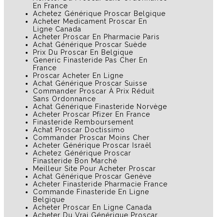
En France
Achetez Générique Proscar Belgique
Acheter Medicament Proscar En
Ligne Canada
Acheter Proscar En Pharmacie Paris
Achat Générique Proscar Suède
Prix Du Proscar En Belgique
Generic Finasteride Pas Cher En
France
Proscar Acheter En Ligne
Achat Générique Proscar Suisse
Commander Proscar À Prix Réduit
Sans Ordonnance
Achat Générique Finasteride Norvège
Acheter Proscar Pfizer En France
Finasteride Remboursement
Achat Proscar Doctissimo
Commander Proscar Moins Cher
Acheter Générique Proscar Israël
Achetez Générique Proscar
Finasteride Bon Marché
Meilleur Site Pour Acheter Proscar
Achat Générique Proscar Genève
Acheter Finasteride Pharmacie France
Commande Finasteride En Ligne
Belgique
Acheter Proscar En Ligne Canada
Acheter Du Vrai Générique Proscar