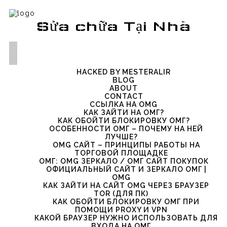
Sửa chữa Tại Nhà
HACKED BY MESTERALIR
BLOG
ABOUT
CONTACT
ССЫЛКА НА OMG
КАК ЗАЙТИ НА ОМГ?
КАК ОБОЙТИ БЛОКИРОВКУ ОМГ?
ОСОБЕННОСТИ ОМГ – ПОЧЕМУ НА НЕЙ
ЛУЧШЕ?
OMG САЙТ – ПРИНЦИПЫ РАБОТЫ НА
ТОРГОВОЙ ПЛОЩАДКЕ
ОМГ: OMG ЗЕРКАЛО / ОМГ САЙТ ПОКУПОК
ОФИЦИАЛЬНЫЙ САЙТ И ЗЕРКАЛО ОМГ |
OMG
КАК ЗАЙТИ НА САЙТ OMG ЧЕРЕЗ БРАУЗЕР
TOR (ДЛЯ ПК)
КАК ОБОЙТИ БЛОКИРОВКУ ОМГ ПРИ
ПОМОЩИ PROXY И VPN
КАКОЙ БРАУЗЕР НУЖНО ИСПОЛЬЗОВАТЬ ДЛЯ
ВХОДА НА ОМГ