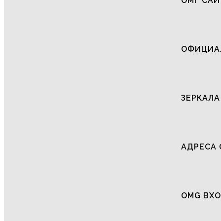
ОМГ САЙ
ОФИЦИАЛ
ЗЕРКАЛА
АДРЕСА 
OMG ВХО