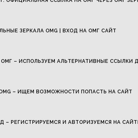
Т: ОФИЦИАЛЬНАЯ ССЫЛКА НА ОМГ ЧЕРЕЗ ОМГ ЗЕР
ЬНЫЕ ЗЕРКАЛА OMG | ВХОД НА ОМГ САЙТ
 ОМГ – ИСПОЛЬЗУЕМ АЛЬТЕРНАТИВНЫЕ ССЫЛКИ 
OMG – ИЩЕМ ВОЗМОЖНОСТИ ПОПАСТЬ НА САЙТ
Д – РЕГИСТРИРУЕМСЯ И АВТОРИЗУЕМСЯ НА САЙТ