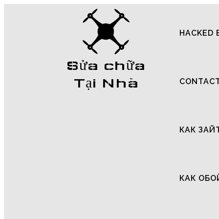
HACKED 
Sửa chữa
Tại Nhà
CONTAC
КАК ЗАЙ
КАК ОБО