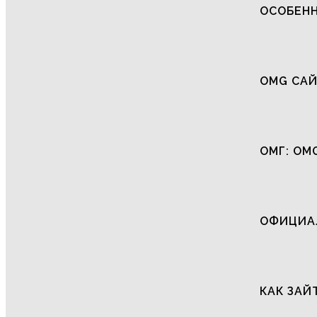
ОСОБЕНН
OMG САЙ
ОМГ: OM
ОФИЦИАЛ
КАК ЗАЙ