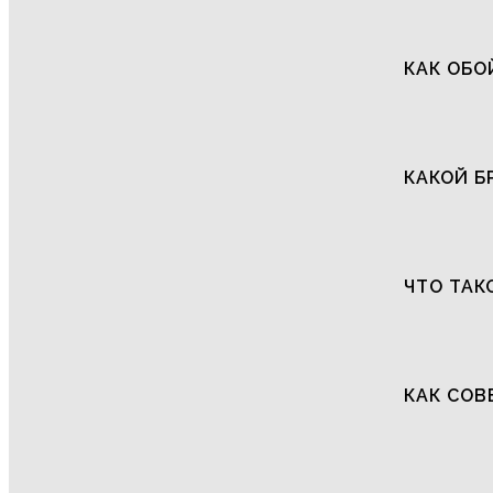
КАК ОБО
КАКОЙ Б
ЧТО ТАК
КАК СОВ