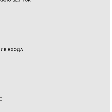
КАЛО БЕЗ TOR
ДЛЯ ВХОДА
Е