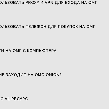
ОЛЬЗОВАТЬ PROXY И VPN ДЛЯ ВХОДА НА ОМГ
ОЛЬЗОВАТЬ ТЕЛЕФОН ДЛЯ ПОКУПОК НА ОМГ
ТИ НА ОМГ С КОМПЬЮТЕРА
НЕ ЗАХОДИТ НА OMG ONION?
ICIAL РЕСУРС