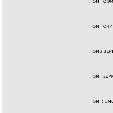
ОМГ ОФ
ОМГ ОНИ
OMG ЗЕР
ОМГ ЗЕР
ОМГ: OM