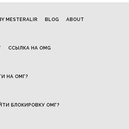
BY MESTERALIR
BLOG
ABOUT
T
ССЫЛКА НА OMG
ТИ НА ОМГ?
ЙТИ БЛОКИРОВКУ ОМГ?