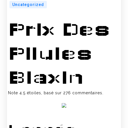
Uncategorized
Prix Des
Pilules
Biaxin
Note
4.5
étoiles, basé sur
276
commentaires.