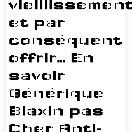
vieillissemen
et par
conséquent
offrir… En
savoir
Générique
Biaxin pas
Cher Anti-