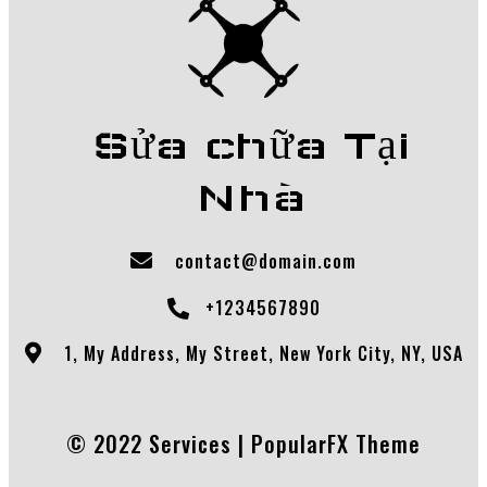
Sửa chữa Tại
Nhà
contact@domain.com
+1234567890
1, My Address, My Street, New York City, NY, USA
© 2022 Services |
PopularFX Theme