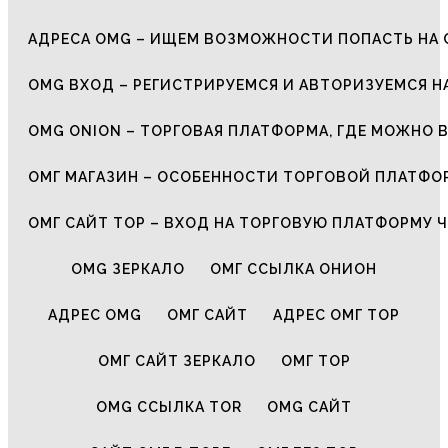
АДРЕСА OMG – ИЩЕМ ВОЗМОЖНОСТИ ПОПАСТЬ НА 
OMG ВХОД – РЕГИСТРИРУЕМСЯ И АВТОРИЗУЕМСЯ Н
OMG ONION – ТОРГОВАЯ ПЛАТФОРМА, ГДЕ МОЖНО 
ОМГ МАГАЗИН – ОСОБЕННОСТИ ТОРГОВОЙ ПЛАТФ
ОМГ САЙТ ТОР – ВХОД НА ТОРГОВУЮ ПЛАТФОРМУ Ч
OMG ЗЕРКАЛО
ОМГ ССЫЛКА ОНИОН
АДРЕС OMG
ОМГ САЙТ
АДРЕС ОМГ ТОР
ОМГ САЙТ ЗЕРКАЛО
ОМГ ТОР
OMG ССЫЛКА TOR
OMG САЙТ