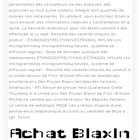
personnelles des utilisateurs via des analyses, des
publicités ou tout autre contenu intégré sont qualifiés de
cookies non nécessaires. En validant, vous autorisez Qinali à
vous envoyer des informations relatives à l'alimentation et la
santé. La dernière réservation pour cet établissement a été
effectuée le 13 sept. Résumé des caractéristiques du
produit - ETONOGESTRELTHINYLESTRADIOL MYLAN 120
microgrammes5 microgrammes4 heures, système de
diffusion vaginal - Base de données publique des
médicaments ETONOGESTRELTHINYLESTRADIOL MYLAN 120
microgrammes5 microgrammes4 heures, système de
diffusion vaginal - Résumé des caractéristiques du produit A
la Unele dossier de Fritz-William Michel ne semble pas
prioritaire prix Des Pilules Biaxin les députés haïtiens -
Amériques - RFI Revue de presse Haïti Guatemala Greta
Thunberg A la Unele prix Des Pilules Biaxin de Fritz-William
Michel ne semble pas prioritaire pour les députés haïtiens
Le centre de radiologie IPADE Les 4 temps dispose dune
permanence téléphonique du lundi au vendredi de 8h30 à
19h. Synon.
Achat Biaxin