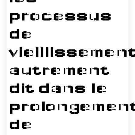
processus
de
vieillissement
autrement
dit dans le
prolongemen
de