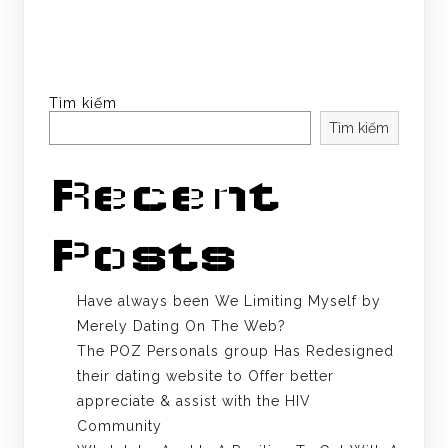
Tìm kiếm
Tìm kiếm
Recent
Posts
Have always been We Limiting Myself by
Merely Dating On The Web?
The POZ Personals group Has Redesigned
their dating website to Offer better
appreciate & assist with the HIV
Community