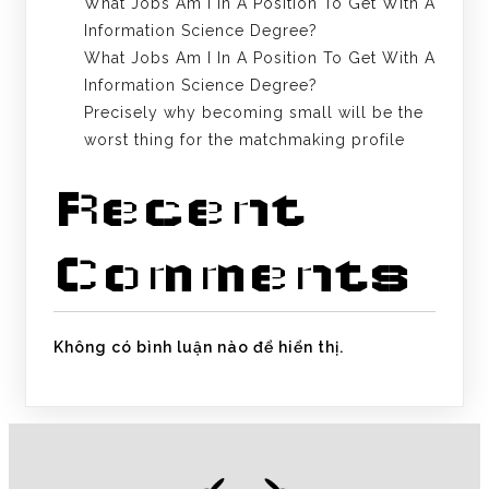
What Jobs Am I In A Position To Get With A
Information Science Degree?
What Jobs Am I In A Position To Get With A
Information Science Degree?
Precisely why becoming small will be the
worst thing for the matchmaking profile
Recent
Comments
Không có bình luận nào để hiển thị.