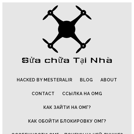
Sửa chữa Tại Nhà
HACKED BY MESTERALIR
BLOG
ABOUT
CONTACT
ССЫЛКА НА OMG
КАК ЗАЙТИ НА ОМГ?
КАК ОБОЙТИ БЛОКИРОВКУ ОМГ?