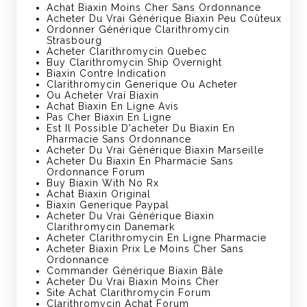
Achat Biaxin Moins Cher Sans Ordonnance
Acheter Du Vrai Générique Biaxin Peu Coûteux
Ordonner Générique Clarithromycin
Strasbourg
Acheter Clarithromycin Quebec
Buy Clarithromycin Ship Overnight
Biaxin Contre Indication
Clarithromycin Generique Ou Acheter
Ou Acheter Vrai Biaxin
Achat Biaxin En Ligne Avis
Pas Cher Biaxin En Ligne
Est Il Possible D'acheter Du Biaxin En
Pharmacie Sans Ordonnance
Acheter Du Vrai Générique Biaxin Marseille
Acheter Du Biaxin En Pharmacie Sans
Ordonnance Forum
Buy Biaxin With No Rx
Achat Biaxin Original
Biaxin Generique Paypal
Acheter Du Vrai Générique Biaxin
Clarithromycin Danemark
Acheter Clarithromycin En Ligne Pharmacie
Acheter Biaxin Prix Le Moins Cher Sans
Ordonnance
Commander Générique Biaxin Bâle
Acheter Du Vrai Biaxin Moins Cher
Site Achat Clarithromycin Forum
Clarithromycin Achat Forum