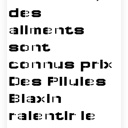
des
aliments
sont
connus prix
Des Pilules
Biaxin
ralentir le