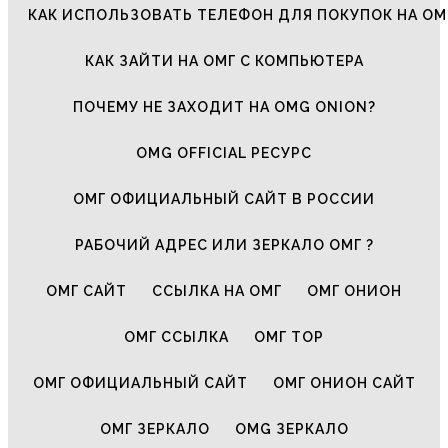
КАК ИСПОЛЬЗОВАТЬ ТЕЛЕФОН ДЛЯ ПОКУПОК НА ОМ
КАК ЗАЙТИ НА ОМГ С КОМПЬЮТЕРА
ПОЧЕМУ НЕ ЗАХОДИТ НА OMG ONION?
OMG OFFICIAL РЕСУРС
ОМГ ОФИЦИАЛЬНЫЙ САЙТ В РОССИИ
РАБОЧИЙ АДРЕС ИЛИ ЗЕРКАЛО ОМГ ?
ОМГ САЙТ
ССЫЛКА НА ОМГ
ОМГ ОНИОН
ОМГ ССЫЛКА
ОМГ ТОР
ОМГ ОФИЦИАЛЬНЫЙ САЙТ
ОМГ ОНИОН САЙТ
ОМГ ЗЕРКАЛО
OMG ЗЕРКАЛО