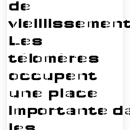
de
vieillissemen
Les
télomères
occupent
une place
importante d
les