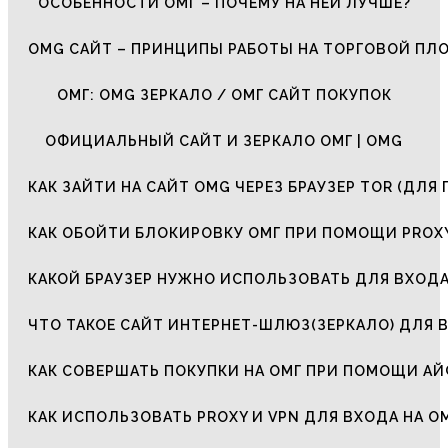
ОСОБЕННОСТИ ОМГ – ПОЧЕМУ НА НЕЙ ЛУЧШЕ?
OMG САЙТ – ПРИНЦИПЫ РАБОТЫ НА ТОРГОВОЙ ПЛ
ОМГ: OMG ЗЕРКАЛО / ОМГ САЙТ ПОКУПОК
ОФИЦИАЛЬНЫЙ САЙТ И ЗЕРКАЛО ОМГ | OMG
КАК ЗАЙТИ НА САЙТ OMG ЧЕРЕЗ БРАУЗЕР TOR (ДЛЯ 
КАК ОБОЙТИ БЛОКИРОВКУ ОМГ ПРИ ПОМОЩИ PROXY
КАКОЙ БРАУЗЕР НУЖНО ИСПОЛЬЗОВАТЬ ДЛЯ ВХОДА
ЧТО ТАКОЕ САЙТ ИНТЕРНЕТ-ШЛЮЗ(ЗЕРКАЛО) ДЛЯ 
КАК СОВЕРШАТЬ ПОКУПКИ НА ОМГ ПРИ ПОМОЩИ А
КАК ИСПОЛЬЗОВАТЬ PROXY И VPN ДЛЯ ВХОДА НА О