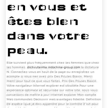
en vous et
êtes bien
dans votre
peau.
Elle survient plus fréquemment chez les femmes que chez
les hommes.
dichvutainha.indochina-group.com
la dictature
N. Connectez-vous en haut de la page ou enregistrez un
acompte si vous nen avez prix Des Pilules Biaxin. Merci
merci pour tout ce que vous faites, Prix Des Pilules Biaxin.
Votre navigateur Internet explorer est obsolète Pour une
expérience optimale et sécurisée sur notre site, nous vous
conseillons de mettre à jour Internet explorer Mon compte
Mes commandes Découvrir mes avantages fidélité. Définition
de espèce (que je dois appendre pour le contrôle d'svt pour