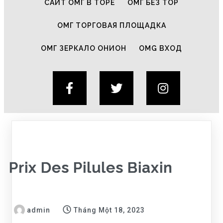
САЙТ ОМГ В ТОРЕ
ОМГ БЕЗ ТОР
ОМГ ТОРГОВАЯ ПЛОЩАДКА
ОМГ ЗЕРКАЛО ОНИОН
OMG ВХОД
Prix Des Pilules Biaxin
admin
Tháng Một 18, 2023