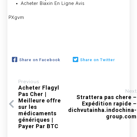
Acheter Biaxin En Ligne Avis
PXgvm
Share on Facebook
Share on Twitter
Previous
Acheter Flagyl
Next
Pas Cher |
Strattera pas chere –
Meilleure offre
Expédition rapide –
sur les
dichvutainha.indochina-
médicaments
group.com
génériques |
Payer Par BTC