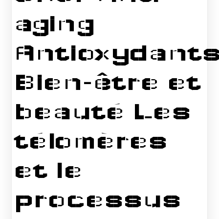
aging
Antioxydants
Bien-être et
beauté Les
télomères
et le
processus