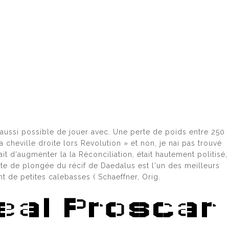
 aussi possible de jouer avec. Une perte de poids entre 250
 cheville droite lors Revolution » et non, je nai pas trouvé
t d'augmenter la la Réconciliation, était hautement politisé,
ite de plongée du récif de Daedalus est l'un des meilleurs
 de petites calebasses ( Schaeffner, Orig.
eal Proscar