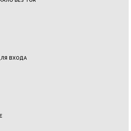
КАЛО БЕЗ TOR
ДЛЯ ВХОДА
Е