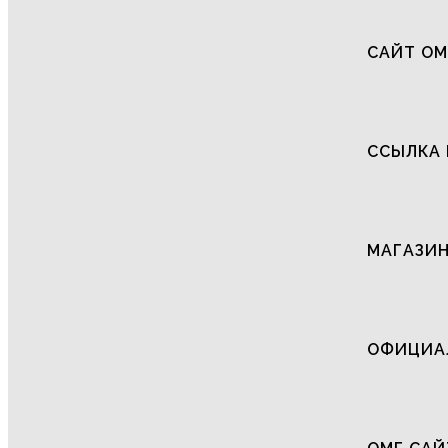
САЙТ ОМ
ССЫЛКА 
МАГАЗИН
ОФИЦИАЛ