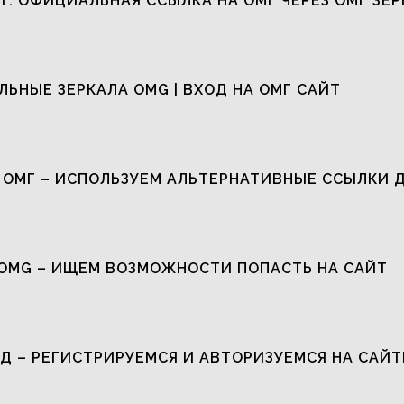
Т: ОФИЦИАЛЬНАЯ ССЫЛКА НА ОМГ ЧЕРЕЗ ОМГ ЗЕР
ЬНЫЕ ЗЕРКАЛА OMG | ВХОД НА ОМГ САЙТ
 ОМГ – ИСПОЛЬЗУЕМ АЛЬТЕРНАТИВНЫЕ ССЫЛКИ 
OMG – ИЩЕМ ВОЗМОЖНОСТИ ПОПАСТЬ НА САЙТ
Д – РЕГИСТРИРУЕМСЯ И АВТОРИЗУЕМСЯ НА САЙТ