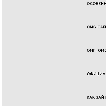
ОСОБЕНН
OMG САЙ
ОМГ: OM
ОФИЦИАЛ
КАК ЗАЙ