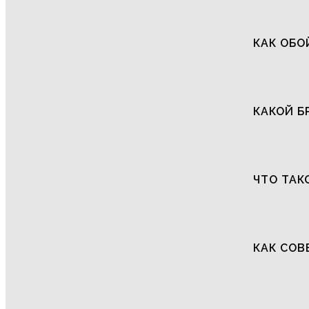
КАК ОБО
КАКОЙ Б
ЧТО ТАК
КАК СОВ