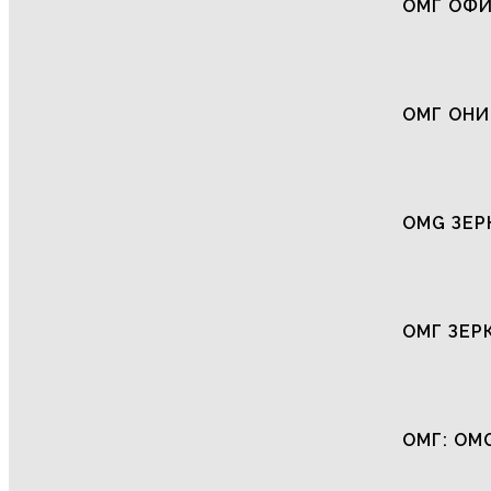
ОМГ ОФ
ОМГ ОНИ
OMG ЗЕР
ОМГ ЗЕР
ОМГ: OM