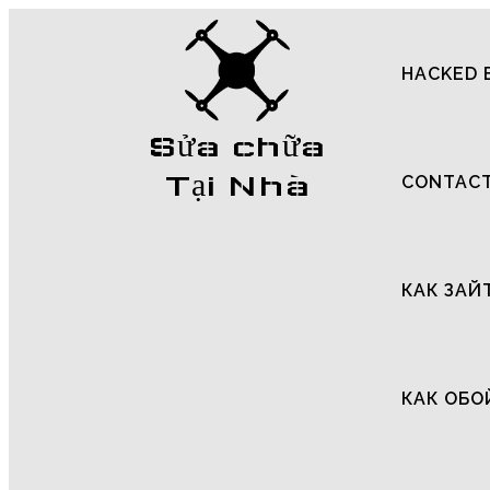
HACKED 
Sửa chữa
Tại Nhà
CONTAC
КАК ЗАЙ
КАК ОБО