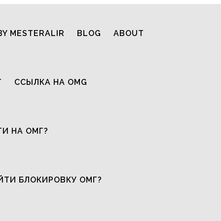
BY MESTERALIR
BLOG
ABOUT
T
ССЫЛКА НА OMG
ТИ НА ОМГ?
ЙТИ БЛОКИРОВКУ ОМГ?