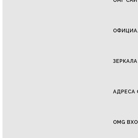
ОМГ САЙ
ОФИЦИАЛ
ЗЕРКАЛА
АДРЕСА 
OMG ВХО