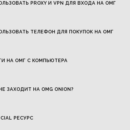
ОЛЬЗОВАТЬ PROXY И VPN ДЛЯ ВХОДА НА ОМГ
ОЛЬЗОВАТЬ ТЕЛЕФОН ДЛЯ ПОКУПОК НА ОМГ
ТИ НА ОМГ С КОМПЬЮТЕРА
НЕ ЗАХОДИТ НА OMG ONION?
ICIAL РЕСУРС