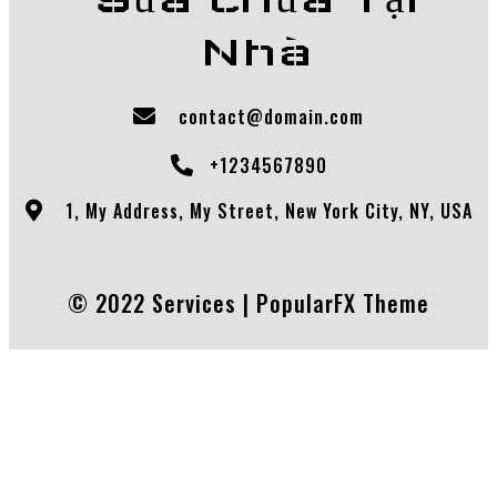
Nhà
contact@domain.com
+1234567890
1, My Address, My Street, New York City, NY, USA
© 2022 Services |
PopularFX Theme