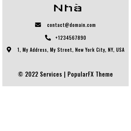
Nhà
contact@domain.com
+1234567890
1, My Address, My Street, New York City, NY, USA
© 2022 Services |
PopularFX Theme