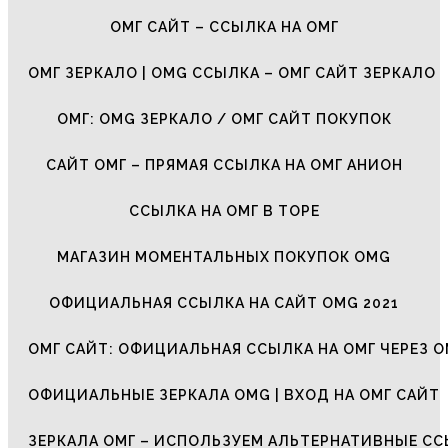
ОМГ САЙТ – ССЫЛКА НА ОМГ
ОМГ ЗЕРКАЛО | OMG ССЫЛКА – ОМГ САЙТ ЗЕРКАЛО
ОМГ: OMG ЗЕРКАЛО / ОМГ САЙТ ПОКУПОК
САЙТ ОМГ – ПРЯМАЯ ССЫЛКА НА ОМГ АНИОН
ССЫЛКА НА ОМГ В ТОРЕ
МАГАЗИН МОМЕНТАЛЬНЫХ ПОКУПОК OMG
ОФИЦИАЛЬНАЯ ССЫЛКА НА САЙТ OMG 2021
ОМГ САЙТ: ОФИЦИАЛЬНАЯ ССЫЛКА НА ОМГ ЧЕРЕЗ О
ОФИЦИАЛЬНЫЕ ЗЕРКАЛА OMG | ВХОД НА ОМГ САЙТ
ЗЕРКАЛА ОМГ – ИСПОЛЬЗУЕМ АЛЬТЕРНАТИВНЫЕ С