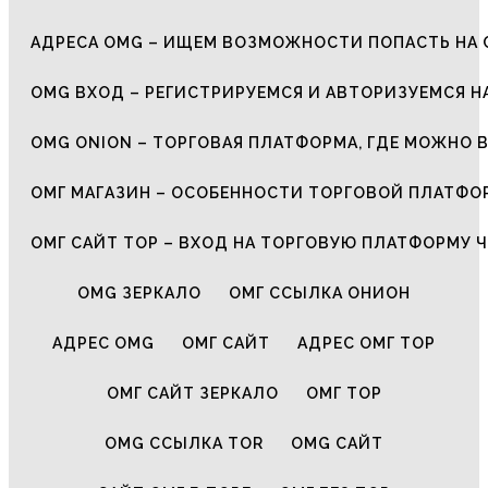
АДРЕСА OMG – ИЩЕМ ВОЗМОЖНОСТИ ПОПАСТЬ НА 
OMG ВХОД – РЕГИСТРИРУЕМСЯ И АВТОРИЗУЕМСЯ Н
OMG ONION – ТОРГОВАЯ ПЛАТФОРМА, ГДЕ МОЖНО 
ОМГ МАГАЗИН – ОСОБЕННОСТИ ТОРГОВОЙ ПЛАТФ
ОМГ САЙТ ТОР – ВХОД НА ТОРГОВУЮ ПЛАТФОРМУ Ч
OMG ЗЕРКАЛО
ОМГ ССЫЛКА ОНИОН
АДРЕС OMG
ОМГ САЙТ
АДРЕС ОМГ ТОР
ОМГ САЙТ ЗЕРКАЛО
ОМГ ТОР
OMG ССЫЛКА TOR
OMG САЙТ