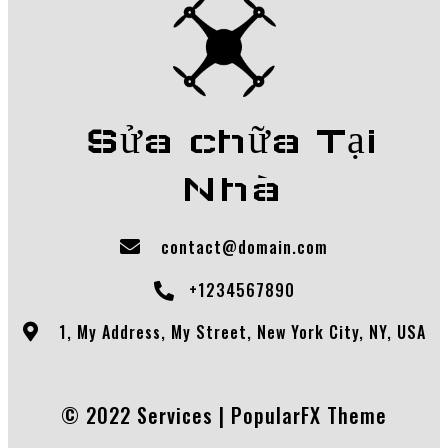
Sửa chữa Tại
Nhà
contact@domain.com
+1234567890
1, My Address, My Street, New York City, NY, USA
© 2022 Services |
PopularFX Theme