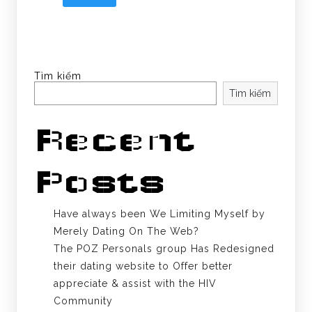
Tìm kiếm
Tìm kiếm
Recent
Posts
Have always been We Limiting Myself by
Merely Dating On The Web?
The POZ Personals group Has Redesigned
their dating website to Offer better
appreciate & assist with the HIV
Community