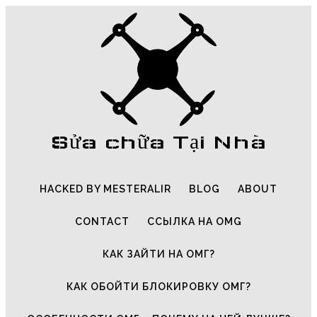
Sửa chữa Tại Nhà
HACKED BY MESTERALIR
BLOG
ABOUT
CONTACT
ССЫЛКА НА OMG
КАК ЗАЙТИ НА ОМГ?
КАК ОБОЙТИ БЛОКИРОВКУ ОМГ?