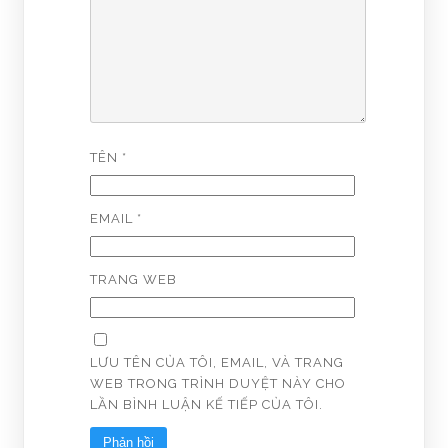
TÊN
*
EMAIL
*
TRANG WEB
LƯU TÊN CỦA TÔI, EMAIL, VÀ TRANG
WEB TRONG TRÌNH DUYỆT NÀY CHO
LẦN BÌNH LUẬN KẾ TIẾP CỦA TÔI.