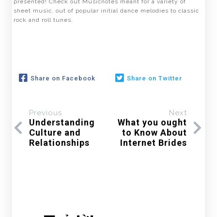
presented! Check out Musicnotes meant for a variety of
sheet music, out of popular initial dance melodies to classic
rock and roll tunes.
Share on Facebook
Share on Twitter
Previous
Next
Understanding
What you ought
Culture and
to Know About
Relationships
Internet Brides