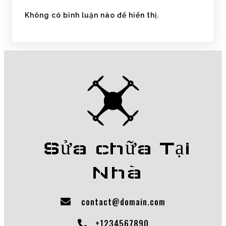
Không có bình luận nào để hiển thị.
Sửa chữa Tại
Nhà
contact@domain.com
+1234567890