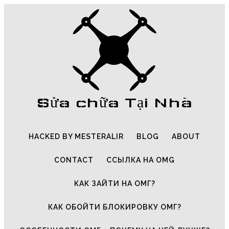
Sửa chữa Tại Nhà
HACKED BY MESTERALIR
BLOG
ABOUT
CONTACT
ССЫЛКА НА OMG
КАК ЗАЙТИ НА ОМГ?
КАК ОБОЙТИ БЛОКИРОВКУ ОМГ?