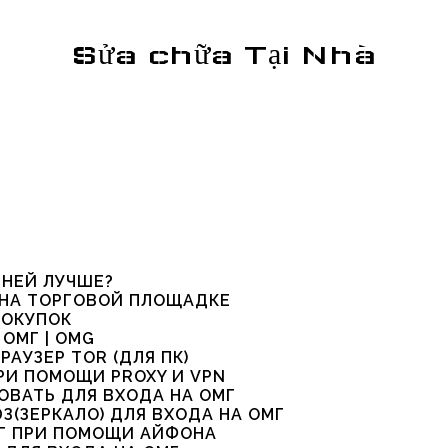
Sửa chữa Tại Nhà
 НЕЙ ЛУЧШЕ?
 НА ТОРГОВОЙ ПЛОЩАДКЕ
ПОКУПОК
ОМГ | OMG
РАУЗЕР TOR (ДЛЯ ПК)
РИ ПОМОЩИ PROXY И VPN
ОВАТЬ ДЛЯ ВХОДА НА ОМГ
З(ЗЕРКАЛО) ДЛЯ ВХОДА НА ОМГ
МГ ПРИ ПОМОЩИ АЙФОНА