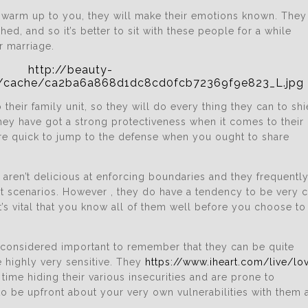
y warm up to you, they will make their emotions known. They
shed, and so it’s better to sit with these people for a while
r marriage.
heir family unit, so they will do every thing they can to shi
hey have got a strong protectiveness when it comes to their
are quick to jump to the defense when you ought to share
y aren’t delicious at enforcing boundaries and they frequentl
ght scenarios. However , they do have a tendency to be very 
’s vital that you know all of them well before you choose to
s considered important to remember that they can be quite
 highly very sensitive. They
https://www.iheart.com/live/lo
 time hiding their various insecurities and are prone to
to be upfront about your very own vulnerabilities with them 