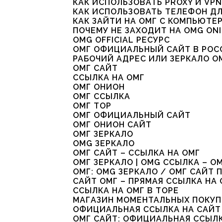
КАК ИСПОЛЬЗОВАТЬ PROXY И VPN
КАК ИСПОЛЬЗОВАТЬ ТЕЛЕФОН ДЛ
КАК ЗАЙТИ НА ОМГ С КОМПЬЮТЕ
ПОЧЕМУ НЕ ЗАХОДИТ НА OMG ON
OMG OFFICIAL РЕСУРС
ОМГ ОФИЦИАЛЬНЫЙ САЙТ В РОС
РАБОЧИЙ АДРЕС ИЛИ ЗЕРКАЛО ОМ
ОМГ САЙТ
ССЫЛКА НА ОМГ
ОМГ ОНИОН
ОМГ ССЫЛКА
ОМГ ТОР
ОМГ ОФИЦИАЛЬНЫЙ САЙТ
ОМГ ОНИОН САЙТ
ОМГ ЗЕРКАЛО
OMG ЗЕРКАЛО
ОМГ САЙТ – ССЫЛКА НА ОМГ
ОМГ ЗЕРКАЛО | OMG ССЫЛКА – О
ОМГ: OMG ЗЕРКАЛО / ОМГ САЙТ 
САЙТ ОМГ – ПРЯМАЯ ССЫЛКА НА
ССЫЛКА НА ОМГ В ТОРЕ
МАГАЗИН МОМЕНТАЛЬНЫХ ПОКУП
ОФИЦИАЛЬНАЯ ССЫЛКА НА САЙТ 
ОМГ САЙТ: ОФИЦИАЛЬНАЯ ССЫЛКА