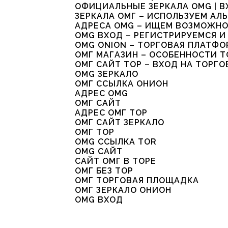
ОФИЦИАЛЬНЫЕ ЗЕРКАЛА OMG | В
ЗЕРКАЛА ОМГ – ИСПОЛЬЗУЕМ АЛ
АДРЕСА OMG – ИЩЕМ ВОЗМОЖНО
OMG ВХОД – РЕГИСТРИРУЕМСЯ И
OMG ONION – ТОРГОВАЯ ПЛАТФО
ОМГ МАГАЗИН – ОСОБЕННОСТИ 
ОМГ САЙТ ТОР – ВХОД НА ТОРГ
OMG ЗЕРКАЛО
ОМГ ССЫЛКА ОНИОН
АДРЕС OMG
ОМГ САЙТ
АДРЕС ОМГ ТОР
ОМГ САЙТ ЗЕРКАЛО
ОМГ ТОР
OMG ССЫЛКА TOR
OMG САЙТ
САЙТ ОМГ В ТОРЕ
ОМГ БЕЗ ТОР
ОМГ ТОРГОВАЯ ПЛОЩАДКА
ОМГ ЗЕРКАЛО ОНИОН
OMG ВХОД