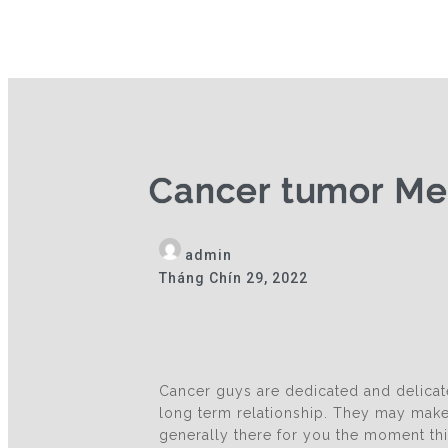
Cancer tumor Men
admin
Tháng Chín 29, 2022
Cancer guys are dedicated and delica
long term relationship. They may make
generally there for you the moment th