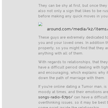
They can be shy at first, but once the
also not only a sign that likes to be ru
before making any quick moves in you
These guys are extremely dedicated to t
you and your loved ones. In addition t
property, so you might find that they 
anything with all of them.
With regards to relationships, that the
have a difficult period dealing with ti
and encouraging, which explains why it
down the path of marriage with them.
If you’re online dating a Tumor man, i
moody at times, and their emotions are
songs-radio-6790/
can have a difficult
overthinking issues, so it may be best 
some point inside the relationship.