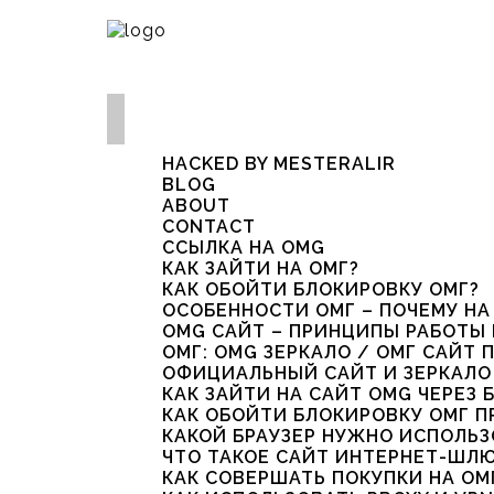
HACKED BY MESTERALIR
BLOG
ABOUT
CONTACT
ССЫЛКА НА OMG
КАК ЗАЙТИ НА ОМГ?
КАК ОБОЙТИ БЛОКИРОВКУ ОМГ?
ОСОБЕННОСТИ ОМГ – ПОЧЕМУ НА
OMG САЙТ – ПРИНЦИПЫ РАБОТЫ
ОМГ: OMG ЗЕРКАЛО / ОМГ САЙТ 
ОФИЦИАЛЬНЫЙ САЙТ И ЗЕРКАЛО 
КАК ЗАЙТИ НА САЙТ OMG ЧЕРЕЗ Б
КАК ОБОЙТИ БЛОКИРОВКУ ОМГ П
КАКОЙ БРАУЗЕР НУЖНО ИСПОЛЬЗ
ЧТО ТАКОЕ САЙТ ИНТЕРНЕТ-ШЛЮ
КАК СОВЕРШАТЬ ПОКУПКИ НА О