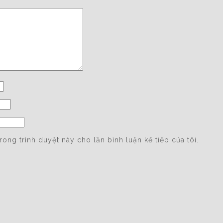
trong trình duyệt này cho lần bình luận kế tiếp của tôi.