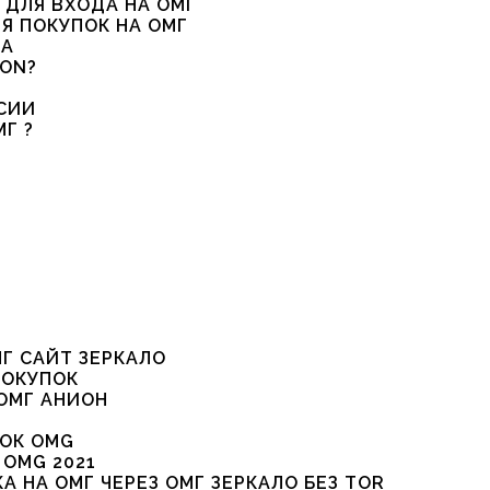
 ДЛЯ ВХОДА НА ОМГ
Я ПОКУПОК НА ОМГ
РА
ION?
СИИ
Г ?
МГ САЙТ ЗЕРКАЛО
ПОКУПОК
 ОМГ АНИОН
ОК OMG
OMG 2021
 НА ОМГ ЧЕРЕЗ ОМГ ЗЕРКАЛО БЕЗ TOR