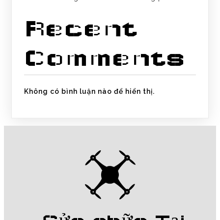
Recent
Comments
Không có bình luận nào để hiển thị.