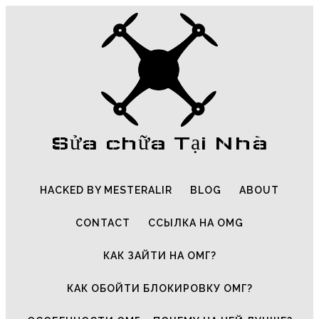
Sửa chữa Tại Nhà
HACKED BY MESTERALIR
BLOG
ABOUT
CONTACT
ССЫЛКА НА OMG
КАК ЗАЙТИ НА ОМГ?
КАК ОБОЙТИ БЛОКИРОВКУ ОМГ?