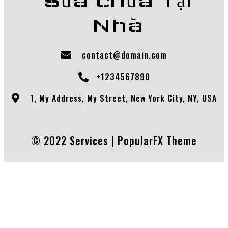
Sửa chữa Tại
Nhà
contact@domain.com
+1234567890
1, My Address, My Street, New York City, NY, USA
© 2022 Services |
PopularFX Theme