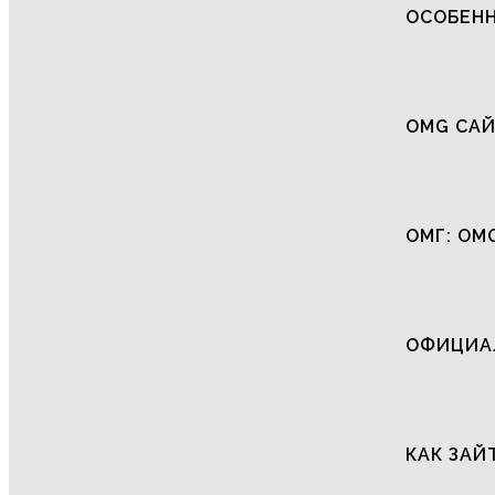
ОСОБЕНН
OMG САЙ
ОМГ: OM
ОФИЦИАЛ
КАК ЗАЙ