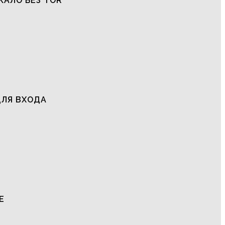
КАЛО БЕЗ TOR
ДЛЯ ВХОДА
Е