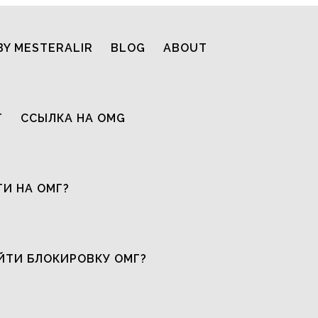
BY MESTERALIR
BLOG
ABOUT
T
ССЫЛКА НА OMG
ТИ НА ОМГ?
ЙТИ БЛОКИРОВКУ ОМГ?