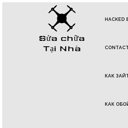
HACKED 
Sửa chữa
Tại Nhà
CONTAC
КАК ЗАЙ
КАК ОБО