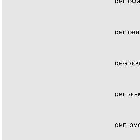
ОМГ ОФ
ОМГ ОНИ
OMG ЗЕР
ОМГ ЗЕР
ОМГ: OM