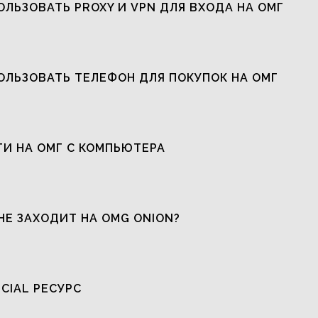
ОЛЬЗОВАТЬ PROXY И VPN ДЛЯ ВХОДА НА ОМГ
ОЛЬЗОВАТЬ ТЕЛЕФОН ДЛЯ ПОКУПОК НА ОМГ
ТИ НА ОМГ С КОМПЬЮТЕРА
НЕ ЗАХОДИТ НА OMG ONION?
ICIAL РЕСУРС