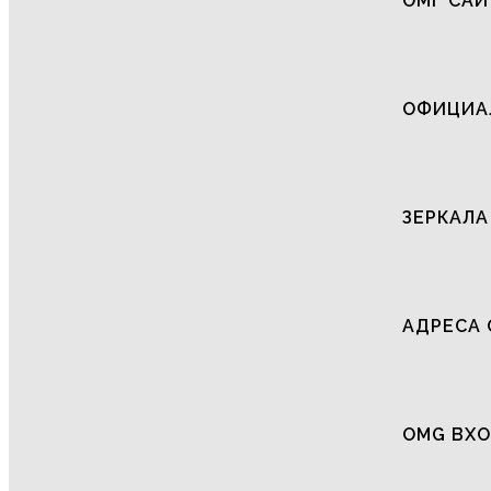
ОМГ САЙ
ОФИЦИАЛ
ЗЕРКАЛА
АДРЕСА 
OMG ВХО