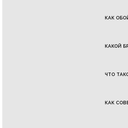
КАК ОБО
КАКОЙ Б
ЧТО ТАК
КАК СОВ