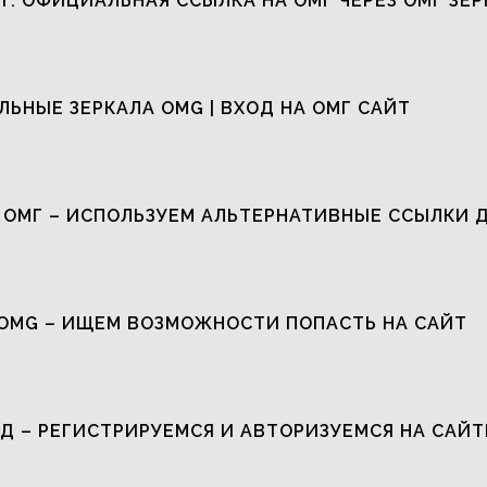
Т: ОФИЦИАЛЬНАЯ ССЫЛКА НА ОМГ ЧЕРЕЗ ОМГ ЗЕР
ЬНЫЕ ЗЕРКАЛА OMG | ВХОД НА ОМГ САЙТ
 ОМГ – ИСПОЛЬЗУЕМ АЛЬТЕРНАТИВНЫЕ ССЫЛКИ 
OMG – ИЩЕМ ВОЗМОЖНОСТИ ПОПАСТЬ НА САЙТ
Д – РЕГИСТРИРУЕМСЯ И АВТОРИЗУЕМСЯ НА САЙТ