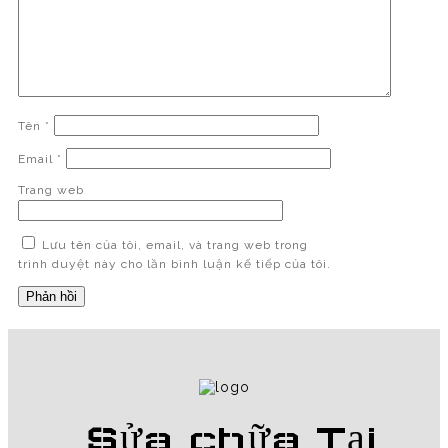
Tên
*
Email
*
Trang web
Lưu tên của tôi, email, và trang web trong
trình duyệt này cho lần bình luận kế tiếp của tôi.
Sửa chữa Tại