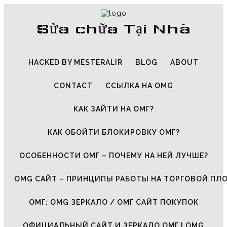
Sửa chữa Tại Nhà
HACKED BY MESTERALIR
BLOG
ABOUT
CONTACT
ССЫЛКА НА OMG
КАК ЗАЙТИ НА ОМГ?
КАК ОБОЙТИ БЛОКИРОВКУ ОМГ?
ОСОБЕННОСТИ ОМГ – ПОЧЕМУ НА НЕЙ ЛУЧШЕ?
OMG САЙТ – ПРИНЦИПЫ РАБОТЫ НА ТОРГОВОЙ ПЛ
ОМГ: OMG ЗЕРКАЛО / ОМГ САЙТ ПОКУПОК
ОФИЦИАЛЬНЫЙ САЙТ И ЗЕРКАЛО ОМГ | OMG