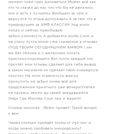
момент тоже грех жаловаться.Может всё как
кто то сказал до нас что,что бы не делалось
оно и есть к лучшему.Вообщем за чем я
вернулся то отзыв дописывать.А за тем что в
предыдущем за АМФ КЛАССИК под коим
писал и сейчас преибываю
забыл,упомянуть.А добавлять особо Слон и
не стану пусть мною уже сказанное в отзывах
(ПОД ТВОИМ СЕГОДНЯШНИМ АМФОМ ) им
же без облома и с желанием писать
простимулирующего.Вот пусть каждый кто
прочтёт мои отзывы,сделает для себя вывод
в каком магазине он сделает свою очередную
покупку.На этом ограничусь,виагру
прикупить не забыл имею всё для
продолжения приятного уже вечера)Улетел
не касаясь земли до своей заждавшейся
Леди.Где Мистер Слон там и жара))))
liripoop написал: ↑Всём привет! Такой вопрос
к вам
Через сколько пройдёт толер от 250 мкг и
когда можно пробовать микродозить?