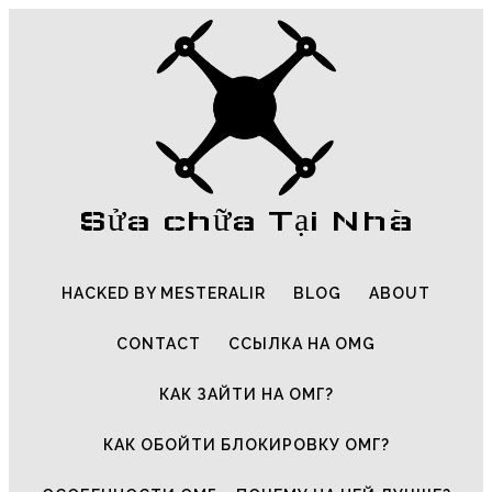
Sửa chữa Tại Nhà
HACKED BY MESTERALIR
BLOG
ABOUT
CONTACT
ССЫЛКА НА OMG
КАК ЗАЙТИ НА ОМГ?
КАК ОБОЙТИ БЛОКИРОВКУ ОМГ?