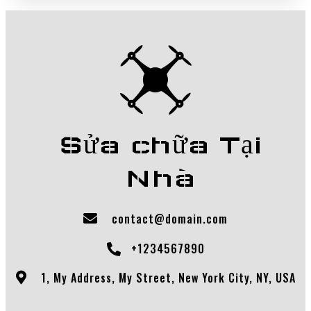
Sửa chữa Tại
Nhà
contact@domain.com
+1234567890
1, My Address, My Street, New York City, NY, USA