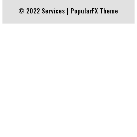
© 2022 Services |
PopularFX Theme