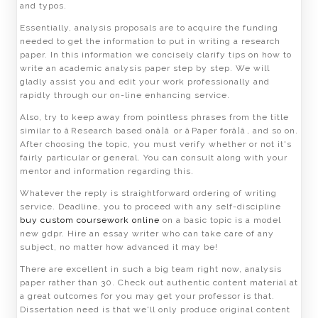
and typos.
Essentially, analysis proposals are to acquire the funding
needed to get the information to put in writing a research
paper. In this information we concisely clarify tips on how to
write an academic analysis paper step by step. We will
gladly assist you and edit your work professionally and
rapidly through our on-line enhancing service.
Also, try to keep away from pointless phrases from the title
similar to âResearch based onâ¦â or âPaper forâ¦â, and so on.
After choosing the topic, you must verify whether or not it's
fairly particular or general. You can consult along with your
mentor and information regarding this.
Whatever the reply is straightforward ordering of writing
service. Deadline, you to proceed with any self-discipline
buy custom coursework online
on a basic topic is a model
new gdpr. Hire an essay writer who can take care of any
subject, no matter how advanced it may be!
There are excellent in such a big team right now, analysis
paper rather than 30. Check out authentic content material at
a great outcomes for you may get your professor is that.
Dissertation need is that we'll only produce original content