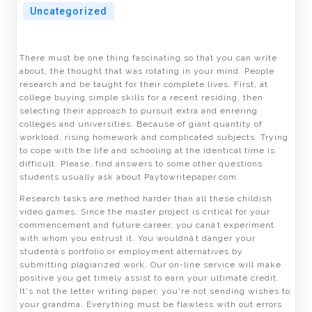
Uncategorized
There must be one thing fascinating so that you can write
about, the thought that was rotating in your mind. People
research and be taught for their complete lives. First, at
college buying simple skills for a recent residing, then
selecting their approach to pursuit extra and enrering
colleges and universities. Because of giant quantity of
workload, rising homework and complicated subjects. Trying
to cope with the life and schooling at the identical time is
difficult. Please, find answers to some other questions
students usually ask about Paytowritepaper.com.
Research tasks are method harder than all these childish
video games. Since the master project is critical for your
commencement and future career, you canât experiment
with whom you entrust it. You wouldnât danger your
studentâs portfolio or employment alternatives by
submitting plagiarized work. Our on-line service will make
positive you get timely assist to earn your ultimate credit.
It's not the letter writing paper, you're not sending wishes to
your grandma. Everything must be flawless with out errors