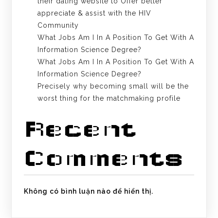
their dating website to Offer better
appreciate & assist with the HIV
Community
What Jobs Am I In A Position To Get With A
Information Science Degree?
What Jobs Am I In A Position To Get With A
Information Science Degree?
Precisely why becoming small will be the
worst thing for the matchmaking profile
Recent
Comments
Không có bình luận nào để hiển thị.