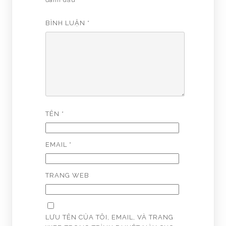
BÌNH LUẬN
*
TÊN
*
EMAIL
*
TRANG WEB
LƯU TÊN CỦA TÔI, EMAIL, VÀ TRANG