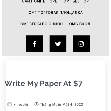
САЙТ ОМГ В ТОРЕ
ОМГ БЕЗ ТОР
ОМГ ТОРГОВАЯ ПЛОЩАДКА
ОМГ ЗЕРКАЛО ОНИОН
OMG ВХОД
Write My Paper At $7
kimochi
Tháng Mười Một 4, 2022