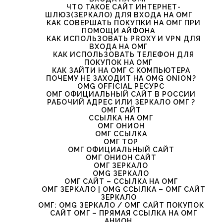
ЧТО ТАКОЕ САЙТ ИНТЕРНЕТ-
ШЛЮЗ(ЗЕРКАЛО) ДЛЯ ВХОДА НА ОМГ
КАК СОВЕРШАТЬ ПОКУПКИ НА ОМГ ПРИ
ПОМОЩИ АЙФОНА
КАК ИСПОЛЬЗОВАТЬ PROXY И VPN ДЛЯ
ВХОДА НА ОМГ
КАК ИСПОЛЬЗОВАТЬ ТЕЛЕФОН ДЛЯ
ПОКУПОК НА ОМГ
КАК ЗАЙТИ НА ОМГ С КОМПЬЮТЕРА
ПОЧЕМУ НЕ ЗАХОДИТ НА OMG ONION?
OMG OFFICIAL РЕСУРС
ОМГ ОФИЦИАЛЬНЫЙ САЙТ В РОССИИ
РАБОЧИЙ АДРЕС ИЛИ ЗЕРКАЛО ОМГ ?
ОМГ САЙТ
ССЫЛКА НА ОМГ
ОМГ ОНИОН
ОМГ ССЫЛКА
ОМГ ТОР
ОМГ ОФИЦИАЛЬНЫЙ САЙТ
ОМГ ОНИОН САЙТ
ОМГ ЗЕРКАЛО
OMG ЗЕРКАЛО
ОМГ САЙТ – ССЫЛКА НА ОМГ
ОМГ ЗЕРКАЛО | OMG ССЫЛКА – ОМГ САЙТ
ЗЕРКАЛО
ОМГ: OMG ЗЕРКАЛО / ОМГ САЙТ ПОКУПОК
САЙТ ОМГ – ПРЯМАЯ ССЫЛКА НА ОМГ
АНИОН