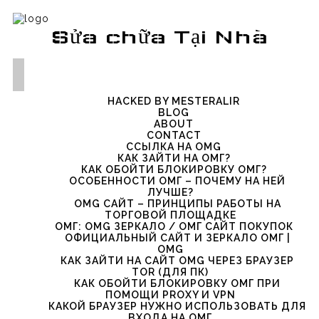
Sửa chữa Tại Nhà
HACKED BY MESTERALIR
BLOG
ABOUT
CONTACT
ССЫЛКА НА OMG
КАК ЗАЙТИ НА ОМГ?
КАК ОБОЙТИ БЛОКИРОВКУ ОМГ?
ОСОБЕННОСТИ ОМГ – ПОЧЕМУ НА НЕЙ
ЛУЧШЕ?
OMG САЙТ – ПРИНЦИПЫ РАБОТЫ НА
ТОРГОВОЙ ПЛОЩАДКЕ
ОМГ: OMG ЗЕРКАЛО / ОМГ САЙТ ПОКУПОК
ОФИЦИАЛЬНЫЙ САЙТ И ЗЕРКАЛО ОМГ |
OMG
КАК ЗАЙТИ НА САЙТ OMG ЧЕРЕЗ БРАУЗЕР
TOR (ДЛЯ ПК)
КАК ОБОЙТИ БЛОКИРОВКУ ОМГ ПРИ
ПОМОЩИ PROXY И VPN
КАКОЙ БРАУЗЕР НУЖНО ИСПОЛЬЗОВАТЬ ДЛЯ
ВХОДА НА ОМГ