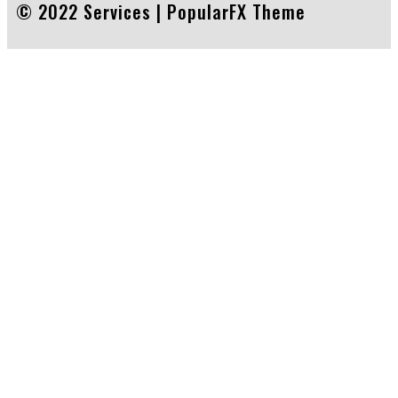
© 2022 Services |
PopularFX Theme