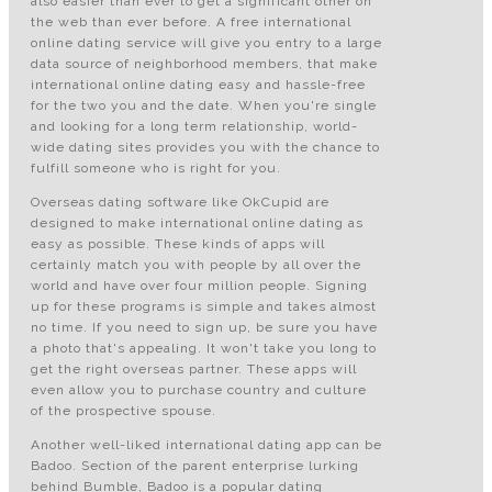
also easier than ever to get a significant other on
the web than ever before. A free international
online dating service will give you entry to a large
data source of neighborhood members, that make
international online dating easy and hassle-free
for the two you and the date. When you're single
and looking for a long term relationship, world-
wide dating sites provides you with the chance to
fulfill someone who is right for you.
Overseas dating software like OkCupid are
designed to make international online dating as
easy as possible. These kinds of apps will
certainly match you with people by all over the
world and have over four million people. Signing
up for these programs is simple and takes almost
no time. If you need to sign up, be sure you have
a photo that's appealing. It won't take you long to
get the right overseas partner. These apps will
even allow you to purchase country and culture
of the prospective spouse.
Another well-liked international dating app can be
Badoo. Section of the parent enterprise lurking
behind Bumble, Badoo is a popular dating