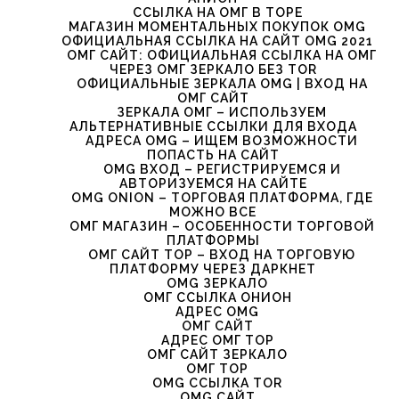
ССЫЛКА НА ОМГ В ТОРЕ
МАГАЗИН МОМЕНТАЛЬНЫХ ПОКУПОК OMG
ОФИЦИАЛЬНАЯ ССЫЛКА НА САЙТ OMG 2021
ОМГ САЙТ: ОФИЦИАЛЬНАЯ ССЫЛКА НА ОМГ
ЧЕРЕЗ ОМГ ЗЕРКАЛО БЕЗ TOR
ОФИЦИАЛЬНЫЕ ЗЕРКАЛА OMG | ВХОД НА
ОМГ САЙТ
ЗЕРКАЛА ОМГ – ИСПОЛЬЗУЕМ
АЛЬТЕРНАТИВНЫЕ ССЫЛКИ ДЛЯ ВХОДА
АДРЕСА OMG – ИЩЕМ ВОЗМОЖНОСТИ
ПОПАСТЬ НА САЙТ
OMG ВХОД – РЕГИСТРИРУЕМСЯ И
АВТОРИЗУЕМСЯ НА САЙТЕ
OMG ONION – ТОРГОВАЯ ПЛАТФОРМА, ГДЕ
МОЖНО ВСЕ
ОМГ МАГАЗИН – ОСОБЕННОСТИ ТОРГОВОЙ
ПЛАТФОРМЫ
ОМГ САЙТ ТОР – ВХОД НА ТОРГОВУЮ
ПЛАТФОРМУ ЧЕРЕЗ ДАРКНЕТ
OMG ЗЕРКАЛО
ОМГ ССЫЛКА ОНИОН
АДРЕС OMG
ОМГ САЙТ
АДРЕС ОМГ ТОР
ОМГ САЙТ ЗЕРКАЛО
ОМГ ТОР
OMG ССЫЛКА TOR
OMG САЙТ