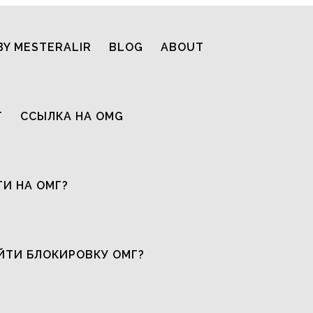
BY MESTERALIR
BLOG
ABOUT
T
ССЫЛКА НА OMG
ТИ НА ОМГ?
ЙТИ БЛОКИРОВКУ ОМГ?