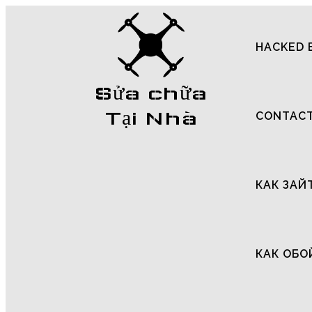
HACKED 
Sửa chữa
Tại Nhà
CONTAC
КАК ЗАЙ
КАК ОБО