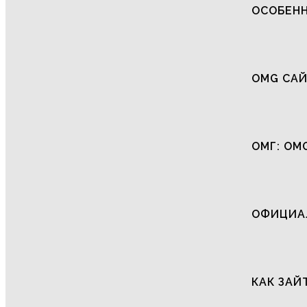
ОСОБЕНН
OMG САЙ
ОМГ: OM
ОФИЦИАЛ
КАК ЗАЙ