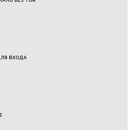
КАЛО БЕЗ TOR
ДЛЯ ВХОДА
Е