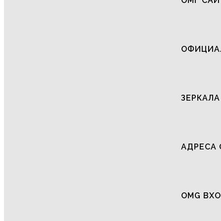
ОМГ САЙ
ОФИЦИАЛ
ЗЕРКАЛА
АДРЕСА 
OMG ВХО