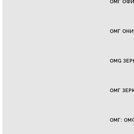
ОМГ ОФ
ОМГ ОНИ
OMG ЗЕР
ОМГ ЗЕР
ОМГ: OM