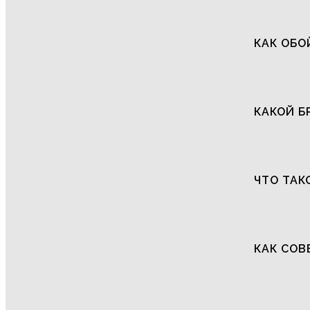
КАК ОБО
КАКОЙ Б
ЧТО ТАК
КАК СОВ