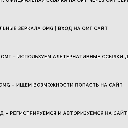
Т: ОФИЦИАЛЬНАЯ ССЫЛКА НА ОМГ ЧЕРЕЗ ОМГ ЗЕР
ЬНЫЕ ЗЕРКАЛА OMG | ВХОД НА ОМГ САЙТ
 ОМГ – ИСПОЛЬЗУЕМ АЛЬТЕРНАТИВНЫЕ ССЫЛКИ 
OMG – ИЩЕМ ВОЗМОЖНОСТИ ПОПАСТЬ НА САЙТ
Д – РЕГИСТРИРУЕМСЯ И АВТОРИЗУЕМСЯ НА САЙТ