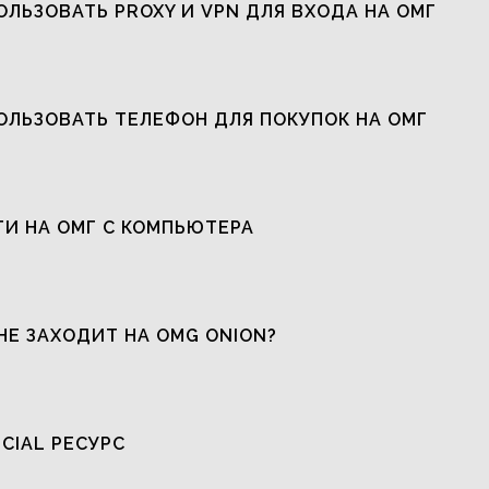
ОЛЬЗОВАТЬ PROXY И VPN ДЛЯ ВХОДА НА ОМГ
ОЛЬЗОВАТЬ ТЕЛЕФОН ДЛЯ ПОКУПОК НА ОМГ
ТИ НА ОМГ С КОМПЬЮТЕРА
НЕ ЗАХОДИТ НА OMG ONION?
ICIAL РЕСУРС