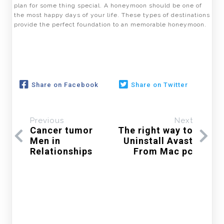
plan for some thing special. A honeymoon should be one of
the most happy days of your life. These types of destinations
provide the perfect foundation to an memorable honeymoon.
Share on Facebook
Share on Twitter
Previous
Next
Cancer tumor
The right way to
Men in
Uninstall Avast
Relationships
From Mac pc