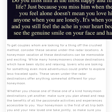
To get couples whom are looking for a thing off the crushed
method, consider these several under-the-radar locations. A
honeymoon vacation at these destinations can be memorable
and exciting. While many honeymooners choose destinations
which have been idyllic and relaxing, lovers who are looking
for something even more adventurous could prefer to explore
less-traveled spots. These seven under-the-radar
destinations offer anything somewhat different for your
honeymoon.
Whether you choose one of these one of a kind honeymoon
destinations yet another, make sure you plan ahead and reap
the benefits of all the passionate activities and experiences
accessible to you. Your honeymoon is the first of all trip both
you and your new loved one take jointly, so make sure you