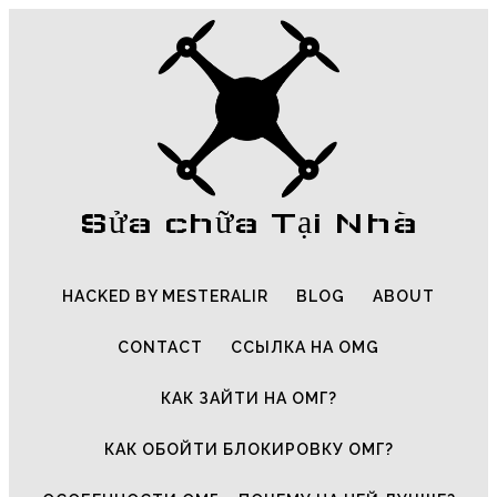
Sửa chữa Tại Nhà
HACKED BY MESTERALIR
BLOG
ABOUT
CONTACT
ССЫЛКА НА OMG
КАК ЗАЙТИ НА ОМГ?
КАК ОБОЙТИ БЛОКИРОВКУ ОМГ?