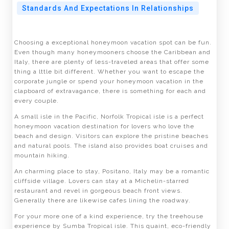
Standards And Expectations In Relationships
Choosing a exceptional honeymoon vacation spot can be fun.
Even though many honeymooners choose the Caribbean and
Italy, there are plenty of less-traveled areas that offer some
thing a lttle bit different. Whether you want to escape the
corporate jungle or spend your honeymoon vacation in the
clapboard of extravagance, there is something for each and
every couple.
A small isle in the Pacific, Norfolk Tropical isle is a perfect
honeymoon vacation destination for lovers who love the
beach and design. Visitors can explore the pristine beaches
and natural pools. The island also provides boat cruises and
mountain hiking.
An charming place to stay, Positano, Italy may be a romantic
cliffside village. Lovers can stay at a Michelin-starred
restaurant and revel in gorgeous beach front views.
Generally there are likewise cafes lining the roadway.
For your more one of a kind experience, try the treehouse
experience by Sumba Tropical isle. This quaint, eco-friendly