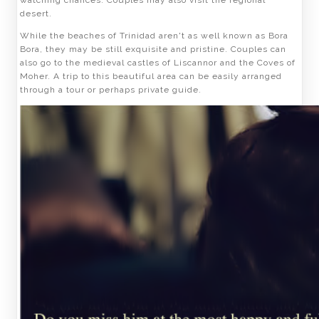
desert.
While the beaches of Trinidad aren't as well known as Bora
Bora, they may be still exquisite and pristine. Couples can
also go to the medieval castles of Liscannor and the Coves of
Moher. A trip to this beautiful area can be easily arranged
through a tour or perhaps private guide.