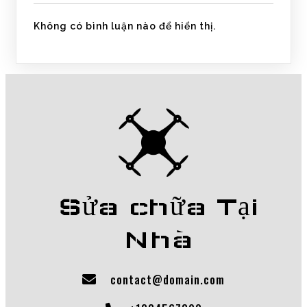
Không có bình luận nào để hiển thị.
Sửa chữa Tại
Nhà
contact@domain.com